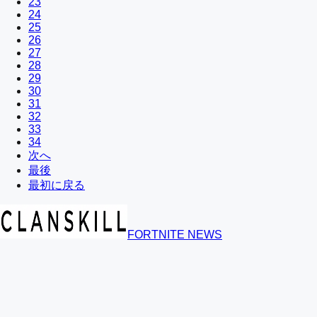
23
24
25
26
27
28
29
30
31
32
33
34
次へ
最後
最初に戻る
FORTNITE NEWS