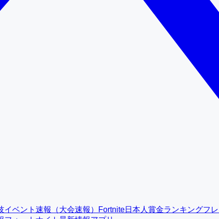
技イベント速報（大会速報）
Fortnite日本人賞金ランキング
フレ