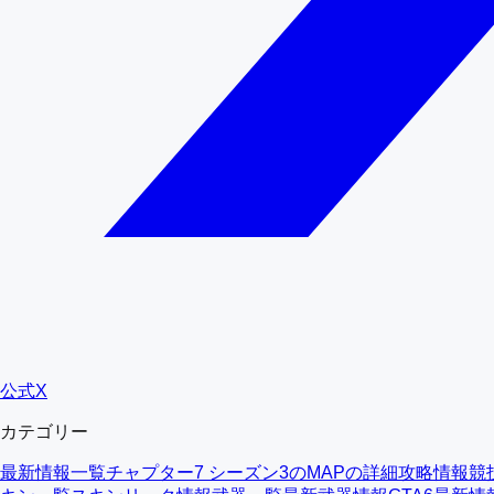
公式X
カテゴリー
最新情報一覧
チャプター7 シーズン3のMAPの詳細
攻略情報
競