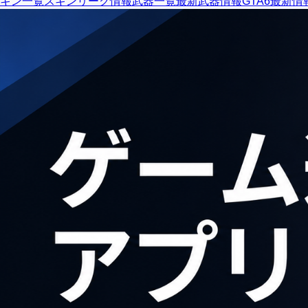
キン一覧
スキンリーク情報
武器一覧
最新武器情報
GTA6最新情