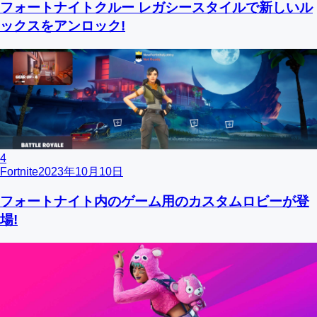
フォートナイトクルー レガシースタイルで新しいル
ックスをアンロック!
4
Fortnite
2023年10月10日
フォートナイト内のゲーム用のカスタムロビーが登
場!