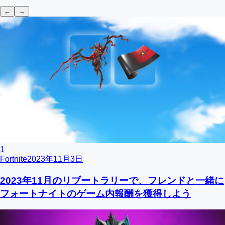
←
→
1
Fortnite
2023年11月3日
2023年11月のリブートラリーで、フレンドと一緒に
フォートナイトのゲーム内報酬を獲得しよう