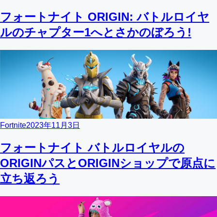
フォートナイト ORIGIN: バトルロイヤ
ルのチャプター1へとさかのぼろう!
Fortnite
2023年11月3日
フォートナイト バトルロイヤルの
ORIGINパスとORIGINショップで原点に
立ち返ろう