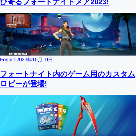
び寄るフォートナイトメア2023!
Fortnite
2023年10月10日
フォートナイト内のゲーム用のカスタム
ロビーが登場!