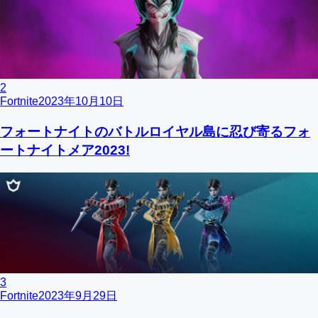
2
Fortnite
2023年10月10日
フォートナイトのバトルロイヤル島に忍び寄るフォ
ートナイトメア2023!
3
Fortnite
2023年9月29日