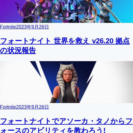
Fortnite
2023年9月26日
フォートナイト 世界を救え v26.20 拠点
の状況報告
Fortnite
2023年9月26日
フォートナイトでアソーカ・タノからフ
ォースのアビリティを教わろう!