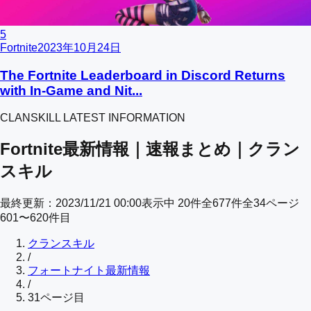
5
Fortnite
2023年10月24日
The Fortnite Leaderboard in Discord Returns
with In-Game and Nit...
CLANSKILL LATEST INFORMATION
Fortnite最新情報｜速報まとめ｜クラン
スキル
最終更新：
2023/11/21 00:00
表示中
20
件
全
677
件
全
34
ページ
601
〜
620
件目
クランスキル
/
フォートナイト最新情報
/
31
ページ目