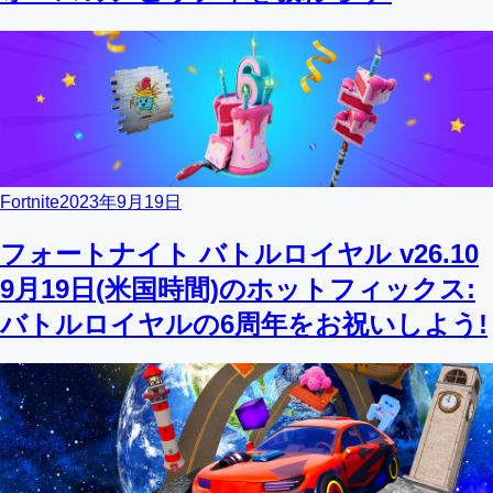
Fortnite
2023年9月19日
フォートナイト バトルロイヤル v26.10
9月19日(米国時間)のホットフィックス:
バトルロイヤルの6周年をお祝いしよう!