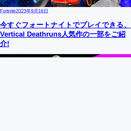
Fortnite
2023年9月16日
今すぐフォートナイトでプレイできる、
Vertical Deathruns人気作の一部をご紹
介!
Fortnite
2023年9月14日
コスチューム「J Balvin リターンズ」と
ともに、J Balvinがフォートナイトに再