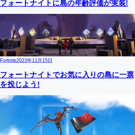
フォートナイトに島の年齢評価が実装!
Fortnite
2023年11月15日
フォートナイトでお気に入りの島に一票
を投じよう!