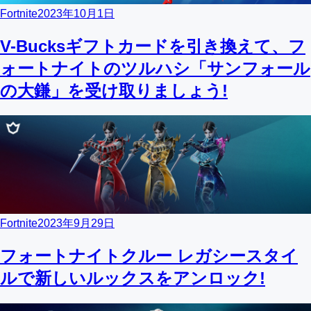
Fortnite
2023年10月1日
V-Bucksギフトカードを引き換えて、フ
ォートナイトのツルハシ「サンフォール
の大鎌」を受け取りましょう!
Fortnite
2023年9月29日
フォートナイトクルー レガシースタイ
ルで新しいルックスをアンロック!