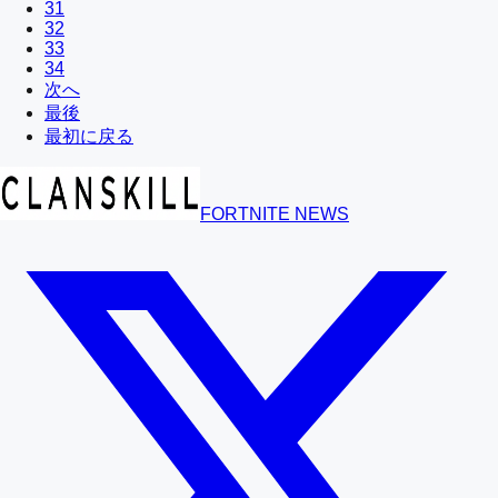
31
32
33
34
次へ
最後
最初に戻る
FORTNITE NEWS