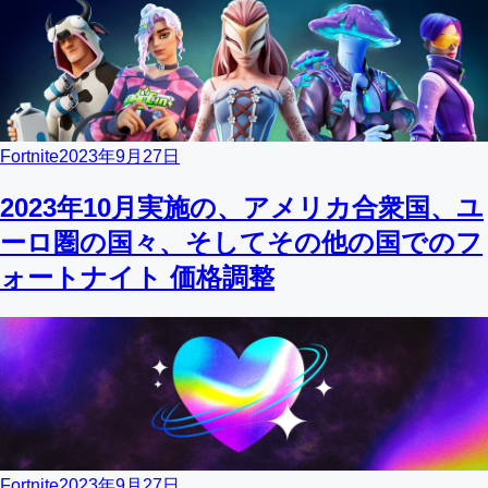
Fortnite
2023年9月27日
2023年10月実施の、アメリカ合衆国、ユ
ーロ圏の国々、そしてその他の国でのフ
ォートナイト 価格調整
Fortnite
2023年9月27日