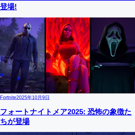
登場!
Fortnite
2025年10月9日
フォートナイトメア2025: 恐怖の象徴た
ちが登場