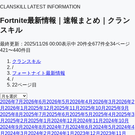
CLANSKILL LATEST INFORMATION
Fortnite最新情報｜速報まとめ｜クラン
スキル
最終更新：
2025/11/26 00:00
表示中
20
件
全
677
件
全
34
ページ
421
〜
440
件目
クランスキル
/
フォートナイト最新情報
/
22
ページ目
2026年7月
2026年6月
2026年5月
2026年4月
2026年3月
2026年2
月
2026年1月
2025年12月
2025年11月
2025年10月
2025年9月
2025年8月
2025年7月
2025年6月
2025年5月
2025年4月
2025年3
月
2025年2月
2025年1月
2024年12月
2024年11月
2024年10月
2024年9月
2024年8月
2024年7月
2024年6月
2024年5月
2024年4
月
2024年3月
2024年2月
2024年1月
2023年12月
2023年11月