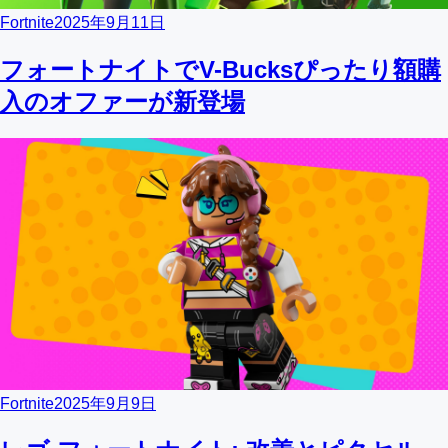
Fortnite
2025年9月11日
フォートナイトでV-Bucksぴったり額購
入のオファーが新登場
Fortnite
2025年9月9日