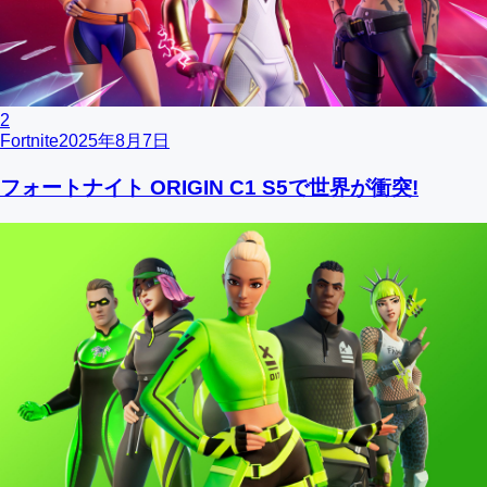
2
Fortnite
2025年8月7日
フォートナイト ORIGIN C1 S5で世界が衝突!