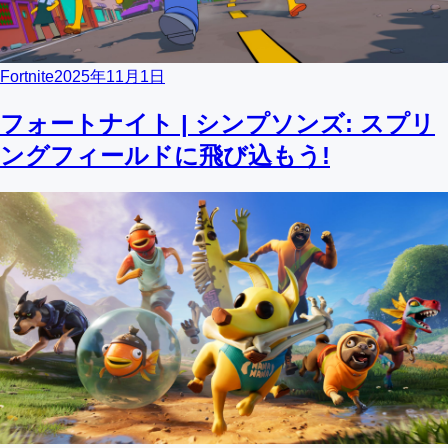
Fortnite
2025年11月1日
フォートナイト | シンプソンズ: スプリ
ングフィールドに飛び込もう!