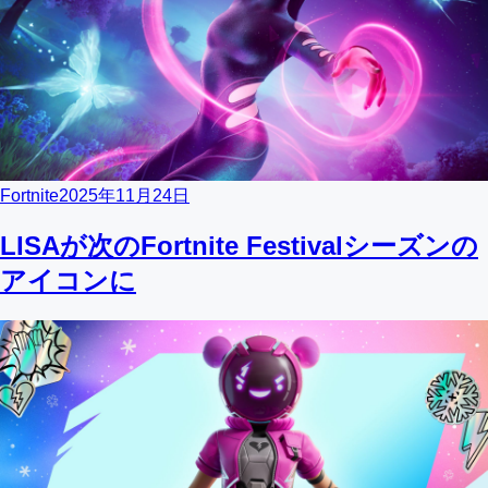
Fortnite
2025年11月24日
LISAが次のFortnite Festivalシーズンの
アイコンに