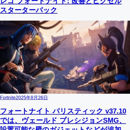
レゴ フォートナイト: 改善とピクセル
スターターパック
Fortnite
2025年8月26日
フォートナイト バリスティック v37.10
では、ヴェールド プレシジョンSMG、
設置可能な壁のガジェットなどが追加