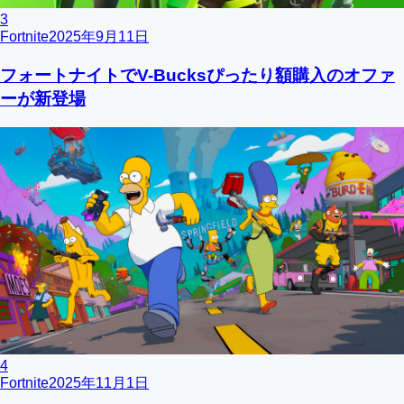
3
Fortnite
2025年9月11日
フォートナイトでV-Bucksぴったり額購入のオファ
ーが新登場
4
Fortnite
2025年11月1日