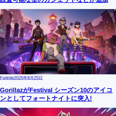
Fortnite
2025年8月25日
GorillazがFestival シーズン10のアイコ
ンとしてフォートナイトに突入!