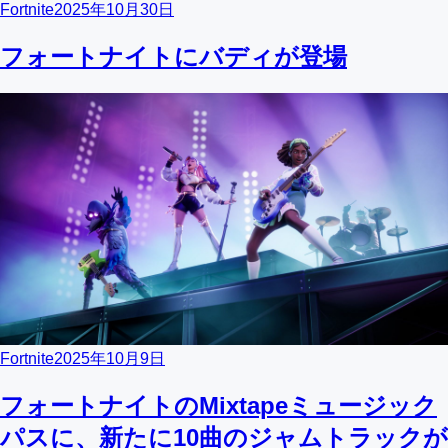
Fortnite
2025年10月30日
フォートナイトにバディが登場
Fortnite
2025年10月9日
フォートナイトのMixtapeミュージック
パスに、新たに10曲のジャムトラックが