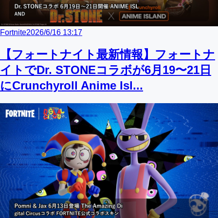
Fortnite
2026/6/16 13:17
【フォートナイト最新情報】フォートナ
イトでDr. STONEコラボが6月19〜21日
にCrunchyroll Anime Isl...