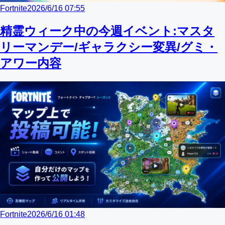
Fortnite
2026/6/16 07:55
精霊ウィーク中の今週イベント:マスタ
リーマンデー/ギャラクシー変異/グミ・
アワー内容
Fortnite
2026/6/16 01:48