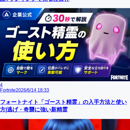
4
Fortnite
2026/6/14 18:33
フォートナイト「ゴースト精霊」の入手方法と使い
方|逃げ・奇襲に強い新精霊