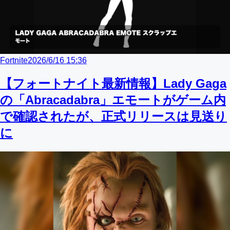
Fortnite
2026/6/16 15:36
【フォートナイト最新情報】Lady Gaga
の「Abracadabra」エモートがゲーム内
で確認されたが、正式リリースは見送り
に