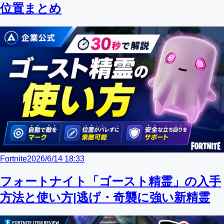
位置まとめ
Fortnite
2026/6/14 18:33
フォートナイト「ゴースト精霊」の入手
方法と使い方|逃げ・奇襲に強い新精霊