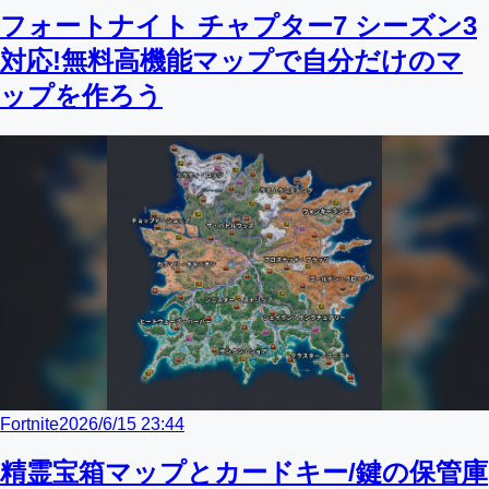
フォートナイト チャプター7 シーズン3
対応!無料高機能マップで自分だけのマ
ップを作ろう
Fortnite
2026/6/15 23:44
精霊宝箱マップとカードキー/鍵の保管庫