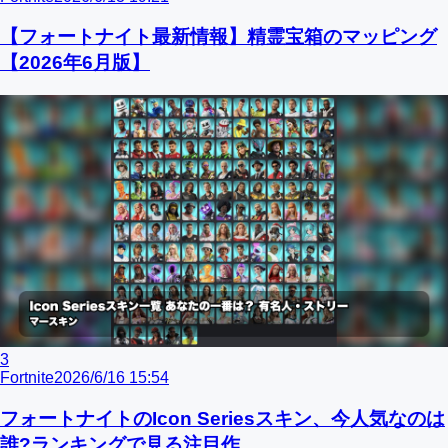
【フォートナイト最新情報】精霊宝箱のマッピング
【2026年6月版】
3
Fortnite
2026/6/16 15:54
フォートナイトのIcon Seriesスキン、今人気なのは
誰?ランキングで見る注目作