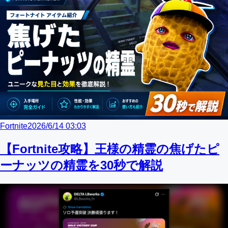
Fortnite
2026/6/14 03:03
【Fortnite攻略】王様の精霊の焦げたピ
ーナッツの精霊を30秒で解説