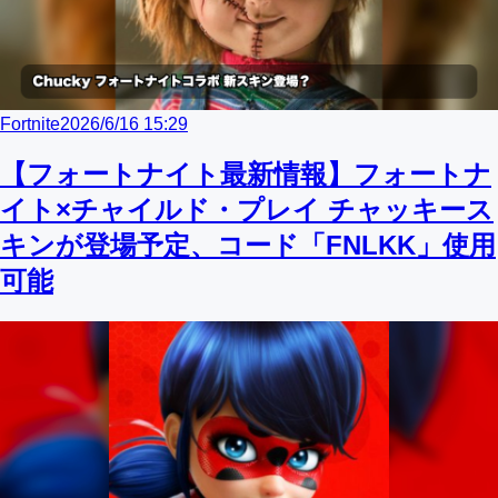
Fortnite
2026/6/16 15:29
【フォートナイト最新情報】フォートナ
イト×チャイルド・プレイ チャッキース
キンが登場予定、コード「FNLKK」使用
可能