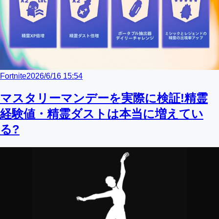
Fortnite
2026/6/16 15:54
マスタリーマンデーを実際に検証!精霊
経験値・精霊ダストは本当に増えてい
る?