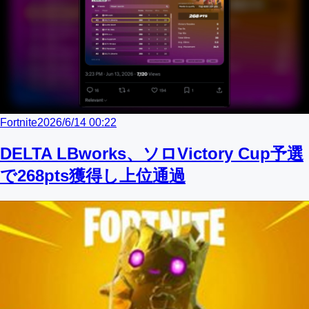
Fortnite
2026/6/14 00:22
DELTA LBworks、ソロVictory Cup予選
で268pts獲得し上位通過