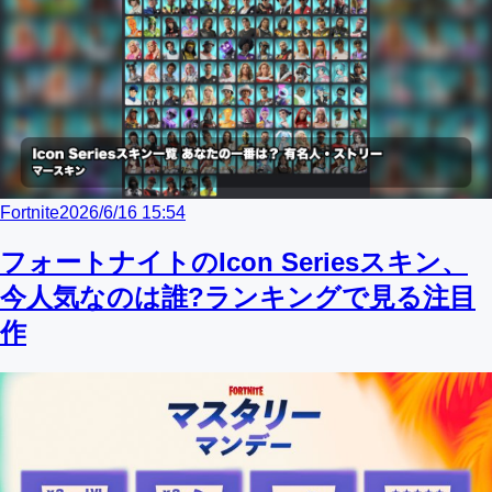
Fortnite
2026/6/16 15:54
フォートナイトのIcon Seriesスキン、
今人気なのは誰?ランキングで見る注目
作