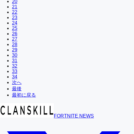
20
21
22
23
24
25
26
27
28
29
30
31
32
33
34
次へ
最後
最初に戻る
FORTNITE NEWS