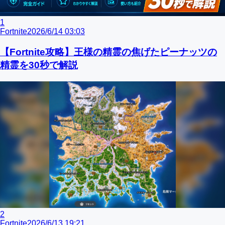
1
Fortnite
2026/6/14 03:03
【Fortnite攻略】王様の精霊の焦げたピーナッツの
精霊を30秒で解説
2
Fortnite
2026/6/13 19:21