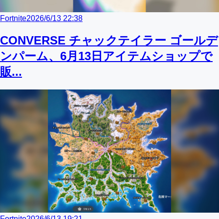
Fortnite
2026/6/13 22:38
CONVERSE チャックテイラー ゴールデ
ンパーム、6月13日アイテムショップで
販...
Fortnite
2026/6/13 19:21