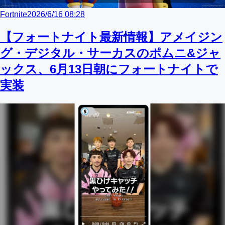
Fortnite
2026/6/16 08:28
【フォートナイト最新情報】アメイジン
グ・デジタル・サーカスのポムニ&ジャ
ックス、6月13日朝にフォートナイトで
実装