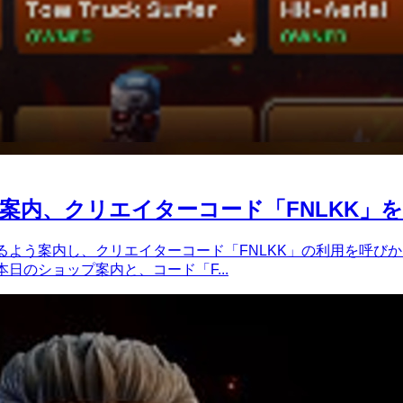
案内、クリエイターコード「FNLKK」
ックするよう案内し、クリエイターコード「FNLKK」の利用を呼
本日のショップ案内と、コード「F...