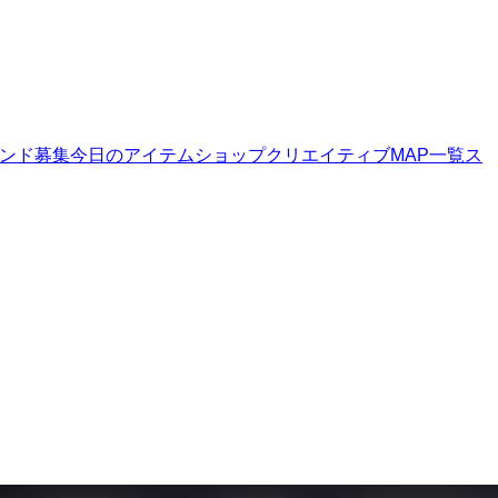
ンド募集
今日のアイテムショップ
クリエイティブMAP一覧
ス