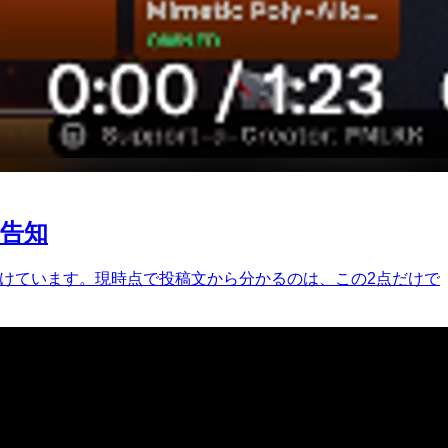
を告知
びかけています。現時点で投稿文から分かるのは、この2点だけで