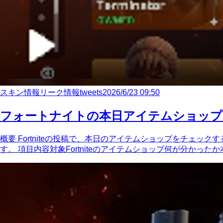
スキン情報
リーク情報
tweets
2026/6/23 09:50
フォートナイトの本日アイテムショップ
概要 Fortniteの投稿で、本日のアイテムショップをチェ
す。 項目内容対象Fortniteのアイテムショップ何が分かったか