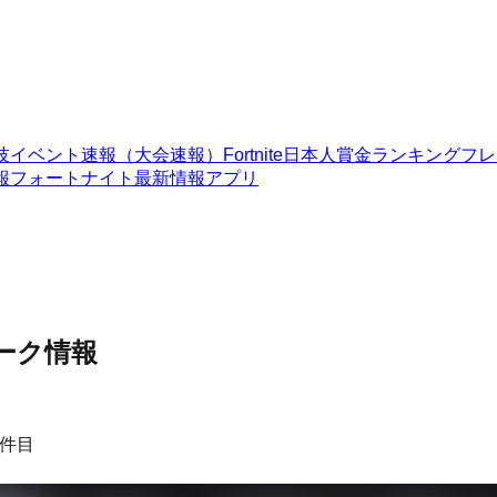
技イベント速報（大会速報）
Fortnite日本人賞金ランキング
フレ
報
フォートナイト最新情報アプリ
ーク情報
件目