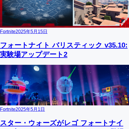
Fortnite
2025年5月15日
フォートナイト バリスティック v35.10:
実験場アップデート2
Fortnite
2025年5月1日
スター・ウォーズがレゴ フォートナイ