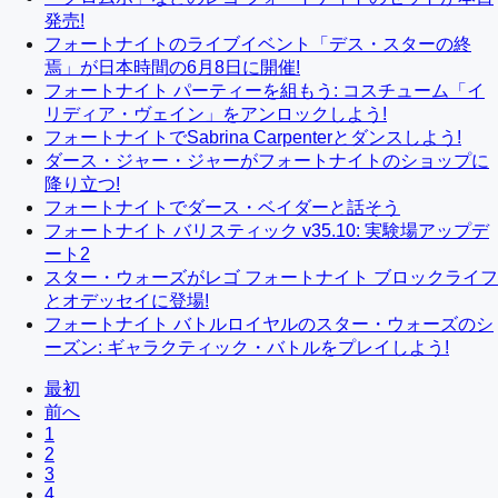
発売!
フォートナイトのライブイベント「デス・スターの終
焉」が日本時間の6月8日に開催!
フォートナイト パーティーを組もう: コスチューム「イ
リディア・ヴェイン」をアンロックしよう!
フォートナイトでSabrina Carpenterとダンスしよう!
ダース・ジャー・ジャーがフォートナイトのショップに
降り立つ!
フォートナイトでダース・ベイダーと話そう
フォートナイト バリスティック v35.10: 実験場アップデ
ート2
スター・ウォーズがレゴ フォートナイト ブロックライフ
とオデッセイに登場!
フォートナイト バトルロイヤルのスター・ウォーズのシ
ーズン: ギャラクティック・バトルをプレイしよう!
最初
前へ
1
2
3
4