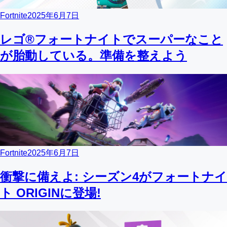
Fortnite
2025年6月7日
レゴ®フォートナイトでスーパーなこと
が胎動している。準備を整えよう
Fortnite
2025年6月7日
衝撃に備えよ: シーズン4がフォートナイ
ト ORIGINに登場!