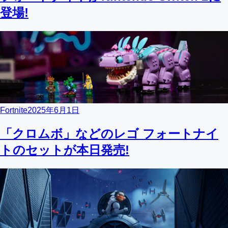
登場!
Fortnite
2025年6月1日
「クロムボ」などのレゴ フォートナイ
トのセットが本日発売!