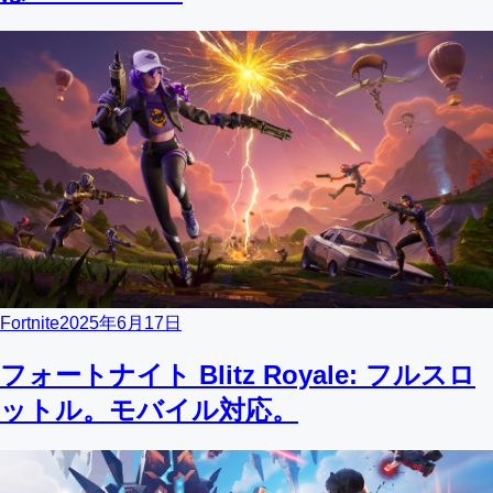
Fortnite
2025年6月17日
フォートナイト Blitz Royale: フルスロ
ットル。モバイル対応。