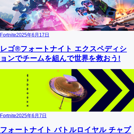
Fortnite
2025年6月17日
レゴ®フォートナイト エクスペディシ
ョンでチームを組んで世界を救おう!
Fortnite
2025年6月7日
フォートナイト バトルロイヤル チャプ