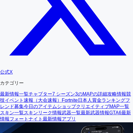
公式X
カテゴリー
最新情報一覧
チャプター7 シーズン3のMAPの詳細
攻略情報
競
技イベント速報（大会速報）
Fortnite日本人賞金ランキング
フ
レンド募集
今日のアイテムショップ
クリエイティブMAP一覧
スキン一覧
スキンリーク情報
武器一覧
最新武器情報
GTA6最新
情報
フォートナイト最新情報アプリ