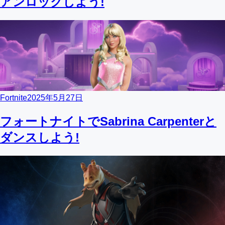
アンロックしよう!
Fortnite
2025年5月27日
フォートナイトでSabrina Carpenterと
ダンスしよう!