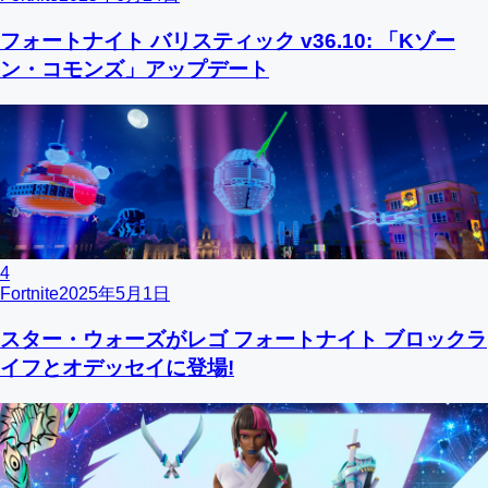
フォートナイト バリスティック v36.10: 「Kゾー
ン・コモンズ」アップデート
4
Fortnite
2025年5月1日
スター・ウォーズがレゴ フォートナイト ブロックラ
イフとオデッセイに登場!