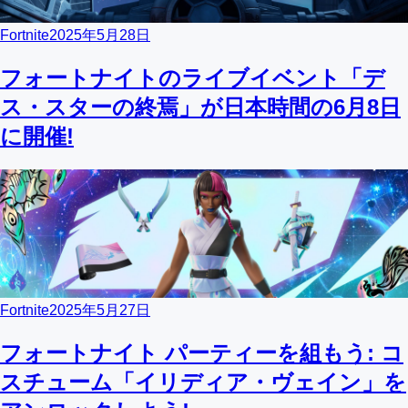
Fortnite
2025年5月28日
フォートナイトのライブイベント「デ
ス・スターの終焉」が日本時間の6月8日
に開催!
Fortnite
2025年5月27日
フォートナイト パーティーを組もう: コ
スチューム「イリディア・ヴェイン」を