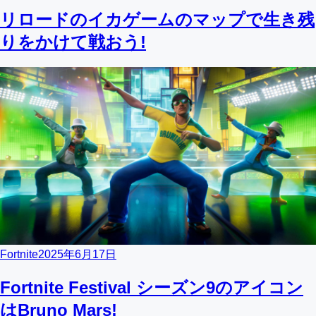
リロードのイカゲームのマップで生き残
りをかけて戦おう!
Fortnite
2025年6月17日
Fortnite Festival シーズン9のアイコン
はBruno Mars!