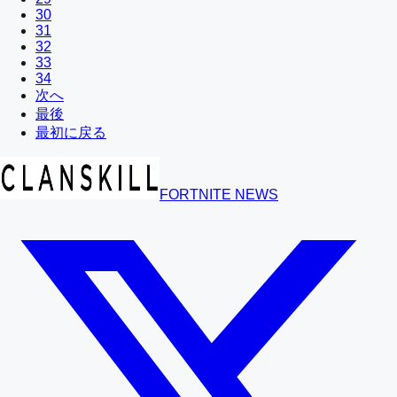
30
31
32
33
34
次へ
最後
最初に戻る
FORTNITE NEWS