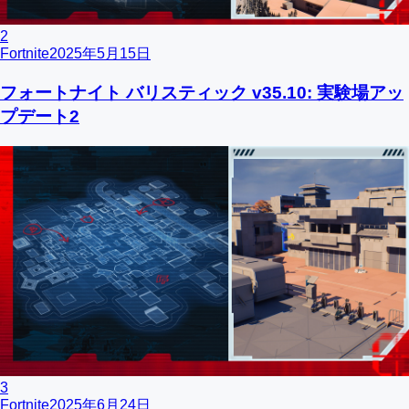
2
Fortnite
2025年5月15日
フォートナイト バリスティック v35.10: 実験場アッ
プデート2
3
Fortnite
2025年6月24日