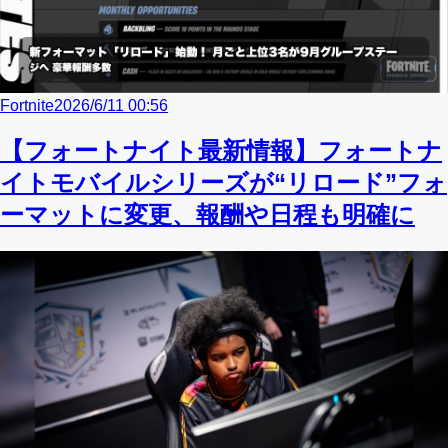
Fortnite
2026/6/11 00:56
【フォートナイト最新情報】フォートナ
イトモバイルシリーズが“リロード”フォ
ーマットに変更、報酬や日程も明確に