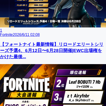
1
Fortnite
2026/6/11 02:08
【フォートナイト最新情報】リロードエリートシリ
ーズ予選4、6月12日〜6月28日開催|EWC出場権を
かけた最後...