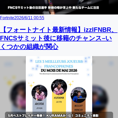
Fortnite
2026/6/11 00:55
【フォートナイト最新情報】izzIFNBR、
FNCSサミット後に移籍のチャンス–い
くつかの組織が関心