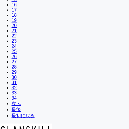
16
17
18
19
20
21
22
23
24
25
26
27
28
29
30
31
32
33
34
次へ
最後
最初に戻る