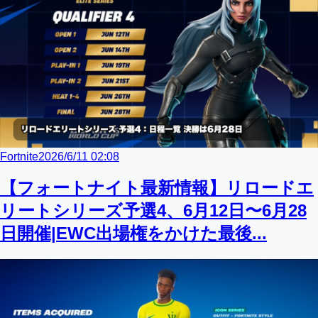
Fortnite
2026/6/11 02:08
【フォートナイト最新情報】リロードエ
リートシリーズ予選4、6月12日〜6月28
日開催|EWC出場権をかけた最後...