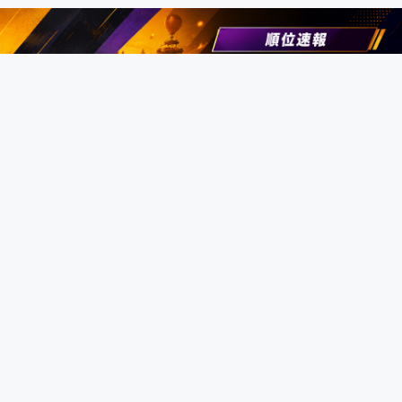
Fortnite
2026/6/10 02:38
【Fortnite大会速報】 FNCS ディビジョ
ン2 ASIA 100位以内の日本人まとめ