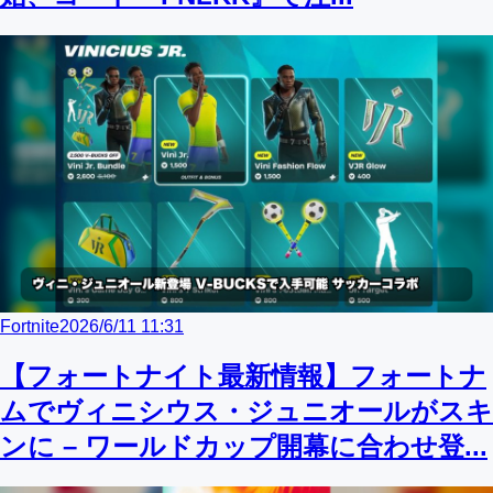
Fortnite
2026/6/11 11:31
【フォートナイト最新情報】フォートナ
ムでヴィニシウス・ジュニオールがスキ
ンに – ワールドカップ開幕に合わせ登...