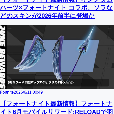
ハーツ×フォートナイト コラボ、ソラな
どのスキンが2026年前半に登場か
Fortnite
2026/6/11 00:49
【フォートナイト最新情報】フォートナ
イト6月モバイルリワード:RELOADで羽