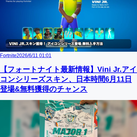
Fortnite
2026/6/11 01:01
【フォートナイト最新情報】Vini Jr.アイ
コンシリーズスキン、日本時間6月11日
登場&無料獲得のチャンス