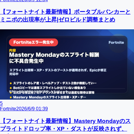
【フォートナイト最新情報】ポータブルバンカーと
ミニポの出現率が上昇|ゼロビルド調整まとめ
5
Fortnite
2026/6/9 01:39
【フォートナイト最新情報】Mastery Mondayのス
プライトドロップ率・XP・ダストが反映されず、