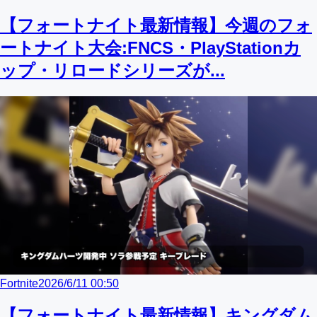
【フォートナイト最新情報】今週のフォ
ートナイト大会:FNCS・PlayStationカ
ップ・リロードシリーズが...
Fortnite
2026/6/11 00:50
【フォートナイト最新情報】キングダム