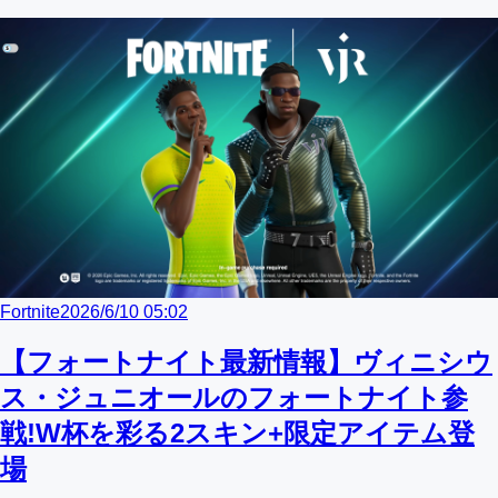
Fortnite
2026/6/10 05:02
【フォートナイト最新情報】ヴィニシウ
ス・ジュニオールのフォートナイト参
戦!W杯を彩る2スキン+限定アイテム登
場