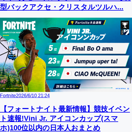
型バックアクセ・クリスタルツルハ...
Fortnite
2026/6/10 21:24
【フォートナイト最新情報】競技イベン
ト速報!Vini Jr. アイコンカップ(スマ
ホ)100位以内の日本人おまとめ