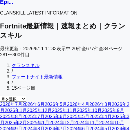
Epi...
CLANSKILL LATEST INFORMATION
Fortnite最新情報｜速報まとめ｜クラン
スキル
最終更新：
2026/6/11 11:33
表示中
20
件
全
677
件
全
34
ページ
281
〜
300
件目
クランスキル
/
フォートナイト最新情報
/
15
ページ目
2026年7月
2026年6月
2026年5月
2026年4月
2026年3月
2026年2
月
2026年1月
2025年12月
2025年11月
2025年10月
2025年9月
2025年8月
2025年7月
2025年6月
2025年5月
2025年4月
2025年3
月
2025年2月
2025年1月
2024年12月
2024年11月
2024年10月
2024年9月
2024年8月
2024年7月
2024年6月
2024年5月
2024年4