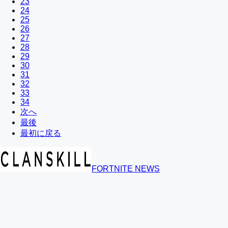
23
24
25
26
27
28
29
30
31
32
33
34
次へ
最後
最初に戻る
FORTNITE NEWS