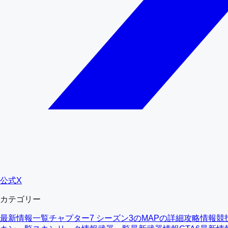
公式X
カテゴリー
最新情報一覧
チャプター7 シーズン3のMAPの詳細
攻略情報
競