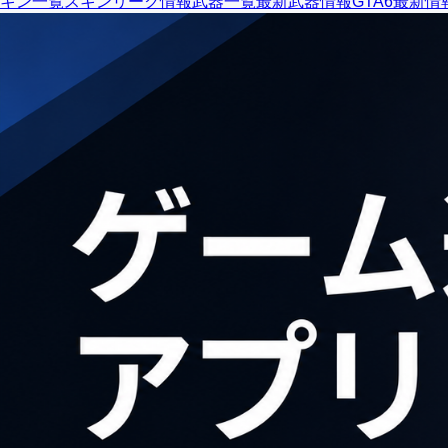
キン一覧
スキンリーク情報
武器一覧
最新武器情報
GTA6最新情