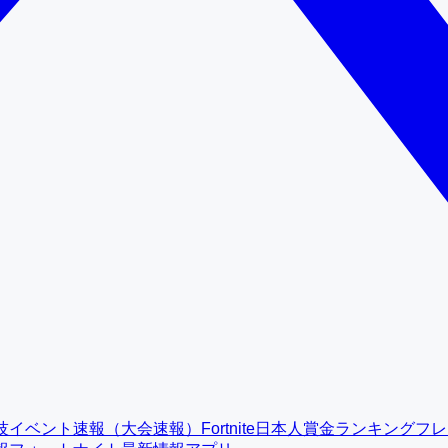
技イベント速報（大会速報）
Fortnite日本人賞金ランキング
フレ