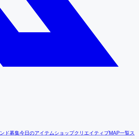
ンド募集
今日のアイテムショップ
クリエイティブMAP一覧
ス