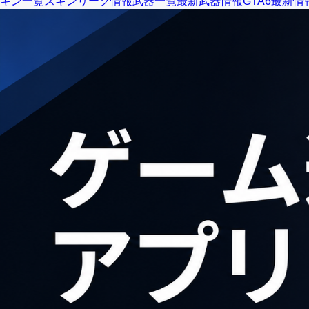
キン一覧
スキンリーク情報
武器一覧
最新武器情報
GTA6最新情