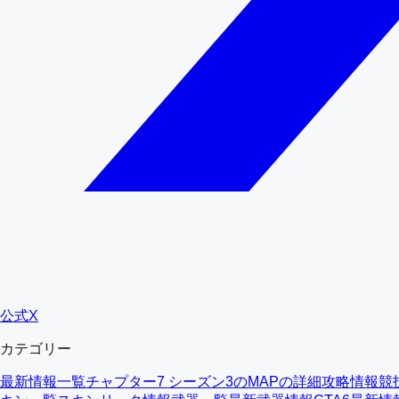
公式X
カテゴリー
最新情報一覧
チャプター7 シーズン3のMAPの詳細
攻略情報
競