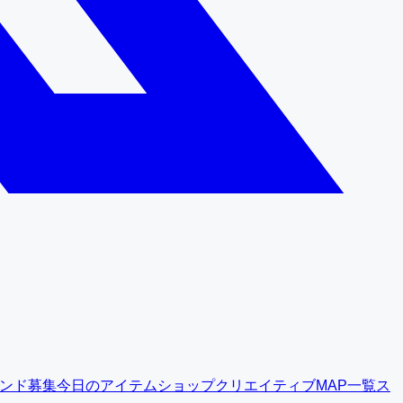
ンド募集
今日のアイテムショップ
クリエイティブMAP一覧
ス