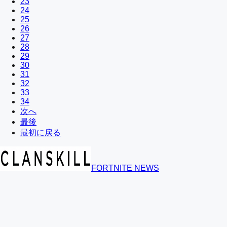
23
24
25
26
27
28
29
30
31
32
33
34
次へ
最後
最初に戻る
FORTNITE NEWS