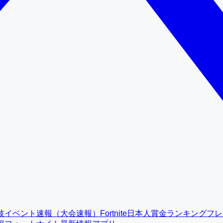
技イベント速報（大会速報）
Fortnite日本人賞金ランキング
フレ