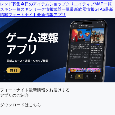
レンド募集
今日のアイテムショップ
クリエイティブMAP一覧
スキン一覧
スキンリーク情報
武器一覧
最新武器情報
GTA6最新
情報
フォートナイト最新情報アプリ
フォートナイト最新情報をお届けする
アプリのご紹介
ダウンロードはこちら