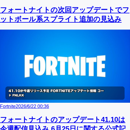
フォートナイトの次回アップデートでフ
ットボール系スプライト追加の見込み
Fortnite
2026/6/22 00:36
フォートナイトのアップデート41.10は
今週配信見込み 6月25日に関する公式記