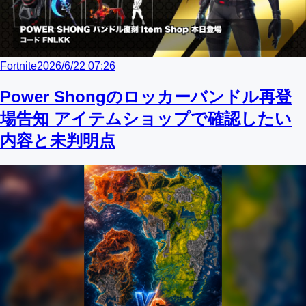
Fortnite
2026/6/22 07:26
Power Shongのロッカーバンドル再登
場告知 アイテムショップで確認したい
内容と未判明点