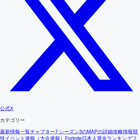
公式X
カテゴリー
最新情報一覧
チャプター7 シーズン3のMAPの詳細
攻略情報
競
技イベント速報（大会速報）
Fortnite日本人賞金ランキング
フ