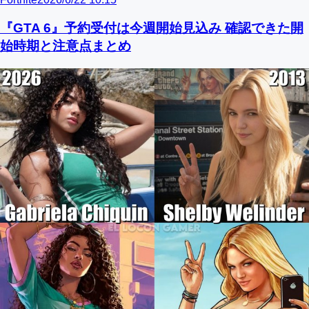
『GTA 6』予約受付は今週開始見込み 確認できた開
始時期と注意点まとめ