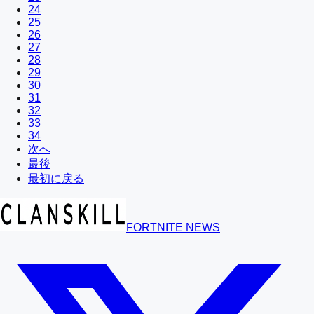
24
25
26
27
28
29
30
31
32
33
34
次へ
最後
最初に戻る
FORTNITE NEWS