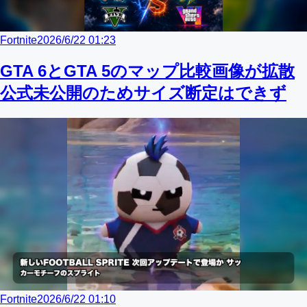
Fortnite
2026/6/22 01:23
GTA 6とGTA 5のマップ比較画像が拡散
公式未公開のためサイズ断定はできず
Fortnite
2026/6/22 01:10