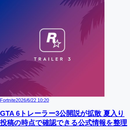
Fortnite
2026/6/22 10:20
GTA 6トレーラー3公開説が拡散 夏入り
投稿の時点で確認できる公式情報を整理