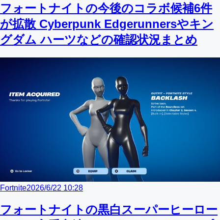
フォートナイトの今後のコラボ候補6件
が拡散 Cyberpunk Edgerunnersやキン
グダム ハーツなどの確認状況まとめ
Fortnite
2026/6/22 10:28
フォートナイトの黒白スーパーヒーロー