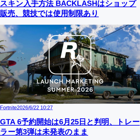
スキン入手方法 BACKLASHはショップ
販売、競技では使用制限あり
Fortnite
2026/6/22 10:27
GTA 6予約開始は6月25日と判明、トレー
ラー第3弾は未発表のまま