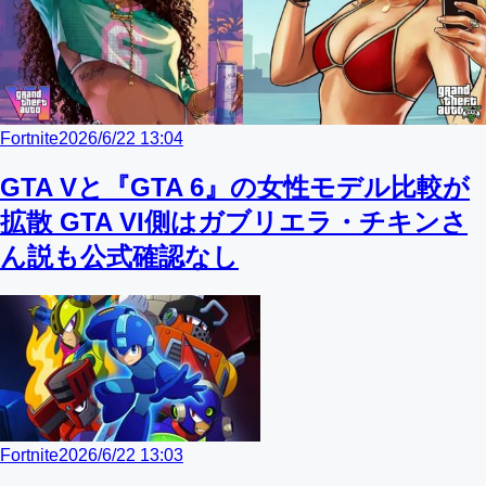
Fortnite
2026/6/22 13:04
GTA Vと『GTA 6』の女性モデル比較が
拡散 GTA VI側はガブリエラ・チキンさ
ん説も公式確認なし
Fortnite
2026/6/22 13:03