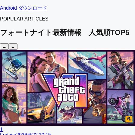
Android ダウンロード
POPULAR ARTICLES
フォートナイト最新情報 人気順TOP5
←
→
1
Fortnite
2026/6/22 10:15