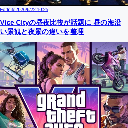
Fortnite
2026/6/22 10:25
Vice Cityの昼夜比較が話題に 昼の海沿
い景観と夜景の違いを整理