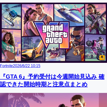
Fortnite
2026/6/22 10:15
『GTA 6』予約受付は今週開始見込み 確
認できた開始時期と注意点まとめ