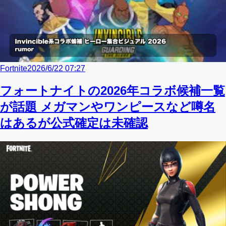
Fortnite
2026/6/22 07:27
フォートナイトの2026年コラボ候補一覧
が話題 メガマンやワンピースなど噂名
はあるが公式確定は未確認