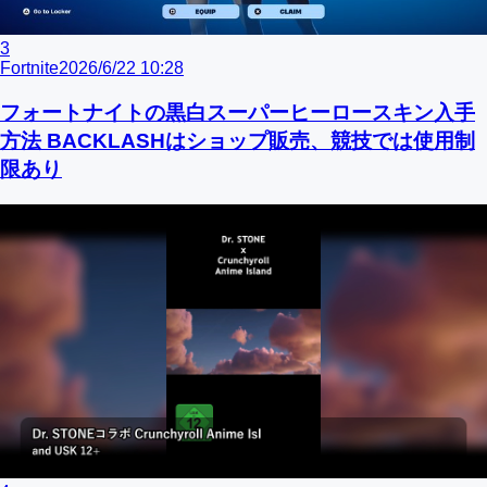
3
Fortnite
2026/6/22 10:28
フォートナイトの黒白スーパーヒーロースキン入手
方法 BACKLASHはショップ販売、競技では使用制
限あり