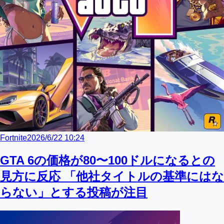
Fortnite
2026/6/22 10:24
GTA 6の価格が80〜100ドルになるとの
見方に反応 「他社タイトルの基準にはな
らない」とする投稿が注目