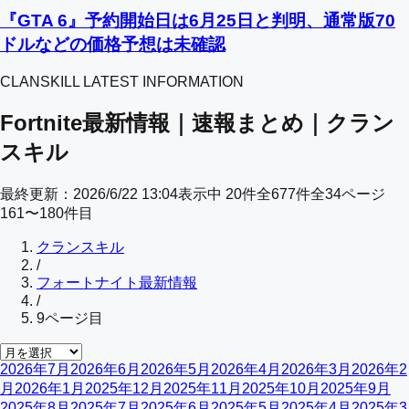
『GTA 6』予約開始日は6月25日と判明、通常版70
ドルなどの価格予想は未確認
CLANSKILL LATEST INFORMATION
Fortnite最新情報｜速報まとめ｜クラン
スキル
最終更新：
2026/6/22 13:04
表示中
20
件
全
677
件
全
34
ページ
161
〜
180
件目
クランスキル
/
フォートナイト最新情報
/
9
ページ目
2026年7月
2026年6月
2026年5月
2026年4月
2026年3月
2026年2
月
2026年1月
2025年12月
2025年11月
2025年10月
2025年9月
2025年8月
2025年7月
2025年6月
2025年5月
2025年4月
2025年3