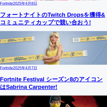
Fortnite
2025年4月8日
フォートナイトのTwitch Dropsを獲得&
コミュニティカップで競い合おう!
Fortnite
2025年4月7日
Fortnite Festival シーズン8のアイコン
はSabrina Carpenter!