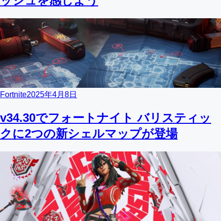
ッシュを感じよう
Fortnite
2025年4月8日
v34.30でフォートナイト バリスティッ
クに2つの新シェルマップが登場