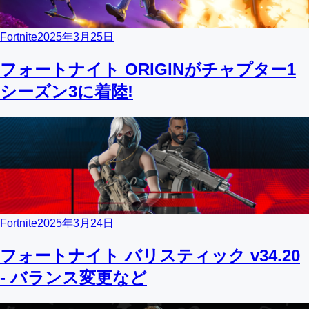
Fortnite
2025年3月25日
フォートナイト ORIGINがチャプター1
シーズン3に着陸!
Fortnite
2025年3月24日
フォートナイト バリスティック v34.20
- バランス変更など