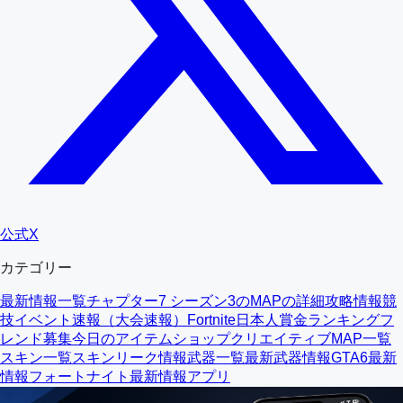
公式X
カテゴリー
最新情報一覧
チャプター7 シーズン3のMAPの詳細
攻略情報
競
技イベント速報（大会速報）
Fortnite日本人賞金ランキング
フ
レンド募集
今日のアイテムショップ
クリエイティブMAP一覧
スキン一覧
スキンリーク情報
武器一覧
最新武器情報
GTA6最新
情報
フォートナイト最新情報アプリ