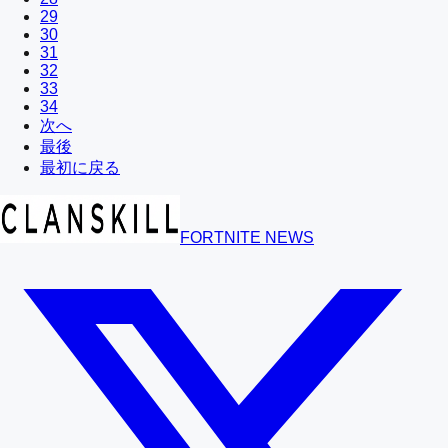
29
30
31
32
33
34
次へ
最後
最初に戻る
FORTNITE NEWS