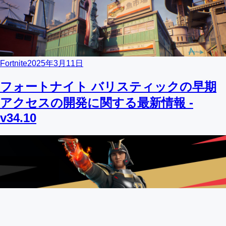
Fortnite
2025年3月11日
フォートナイト バリスティックの早期
アクセスの開発に関する最新情報 -
v34.10
Fortnite
2025年3月10日