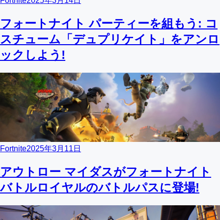
Fortnite
2025年3月14日
フォートナイト パーティーを組もう: コ
スチューム「デュプリケイト」をアンロ
ックしよう!
Fortnite
2025年3月11日
アウトロー マイダスがフォートナイト
バトルロイヤルのバトルパスに登場!