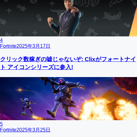
4
Fortnite
2025年3月17日
クリック数稼ぎの嘘じゃないぞ: Clixがフォートナイ
ト アイコンシリーズに参入!
5
Fortnite
2025年3月25日