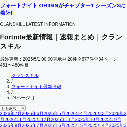
フォートナイト ORIGINがチャプター1 シーズン3に
着陸!
CLANSKILL LATEST INFORMATION
Fortnite最新情報｜速報まとめ｜クラン
スキル
最終更新：
2025/5/1 00:00
表示中
20
件
全
677
件
全
34
ページ
461
〜
480
件目
クランスキル
/
フォートナイト最新情報
/
24
ページ目
2026年7月
2026年6月
2026年5月
2026年4月
2026年3月
2026年2
月
2026年1月
2025年12月
2025年11月
2025年10月
2025年9月
2025年8月
2025年7月
2025年6月
2025年5月
2025年4月
2025年3