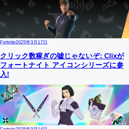
Fortnite
2025年3月17日
クリック数稼ぎの嘘じゃないぞ: Clixが
フォートナイト アイコンシリーズに参
入!