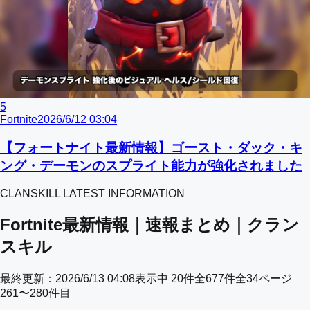
5
Fortnite
2026/6/12 03:04
【フォートナイト最新情報】ゴースト・ダック・キ
ング・デーモンのスプライト能力が強化されました
CLANSKILL LATEST INFORMATION
Fortnite最新情報｜速報まとめ｜クラン
スキル
最終更新：
2026/6/13 04:08
表示中
20
件
全
677
件
全
34
ページ
261
〜
280
件目