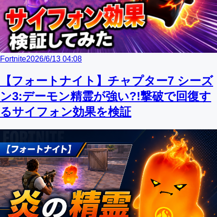
Fortnite
2026/6/13 04:08
【フォートナイト】チャプター7 シーズ
ン3:デーモン精霊が強い?!撃破で回復す
るサイフォン効果を検証