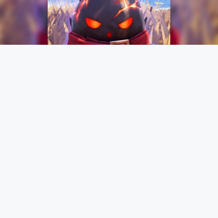
Fortnite
2026/6/12 03:04
【フォートナイト最新情報】ゴースト・
ダック・キング・デーモンのスプライト
能力が強化されました