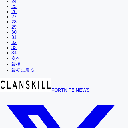
24
25
26
27
28
29
30
31
32
33
34
次へ
最後
最初に戻る
FORTNITE NEWS