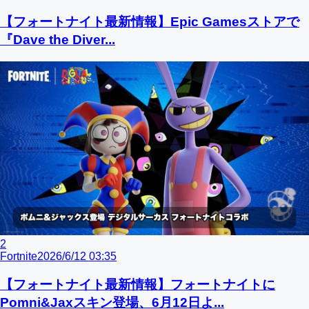
【フォートナイト最新情報】Epic Gamesストアで
『Dave the Diver...
2
Fortnite
2026/6/12 03:35
【フォートナイト最新情報】フォートナイトに
Pomni&Jaxスキン登場、6月12日よ...