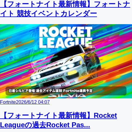
【フォートナイト最新情報】フォートナ
イト 競技イベントカレンダー
Fortnite
2026/6/12 04:07
【フォートナイト最新情報】Rocket
Leagueの過去Rocket Pas...