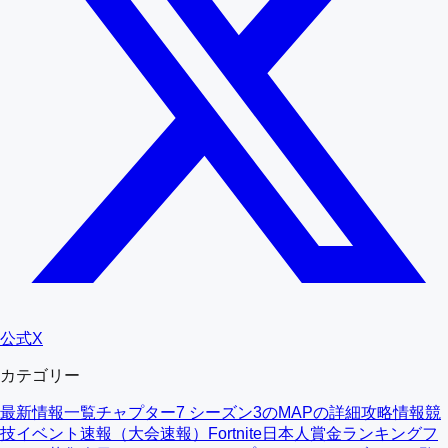
公式X
カテゴリー
最新情報一覧
チャプター7 シーズン3のMAPの詳細
攻略情報
競
技イベント速報（大会速報）
Fortnite日本人賞金ランキング
フ