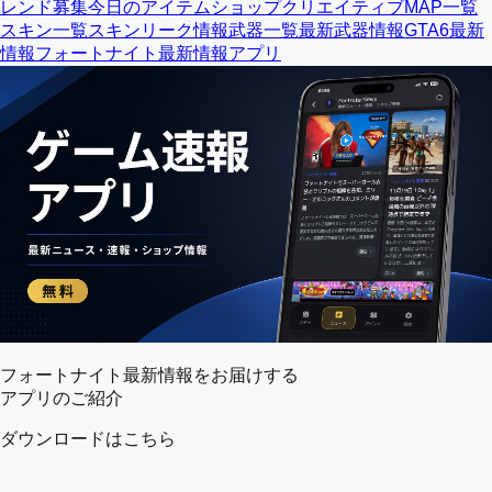
レンド募集
今日のアイテムショップ
クリエイティブMAP一覧
スキン一覧
スキンリーク情報
武器一覧
最新武器情報
GTA6最新
情報
フォートナイト最新情報アプリ
フォートナイト最新情報をお届けする
アプリのご紹介
ダウンロードはこちら