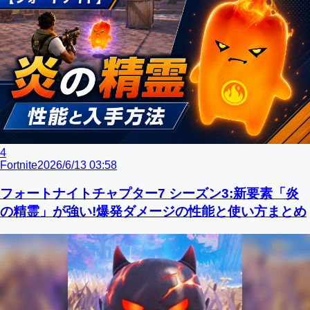
4
Fortnite
2026/6/13 03:58
フォートナイトチャプター7 シーズン3:新要素「炎
の精霊」が強い!爆発ダメージの性能と使い方まとめ