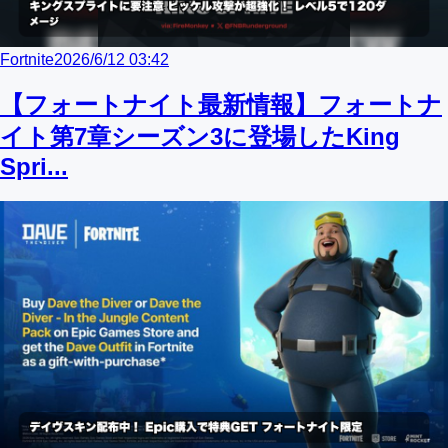
Fortnite
2026/6/12 03:42
【フォートナイト最新情報】フォートナ
イト第7章シーズン3に登場したKing
Spri...