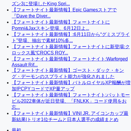
ズン3に登場したKing Spri...
【フォートナイト最新情報】Epic Gamesストアで
『Dave the Diver...
【フォートナイト最新情報】フォートナイトに
Pomni&Jaxスキン登場、6月12日よ...
【フォートナイト最新情報】:6月11日から“グミスプライ
ト”登場、抽出で素材10%多...
【フォートナイト最新情報】フォートナイトに新登場:ク
ロックス風“CROCS ROY...
【フォートナイト最新情報】フォートナイト:Warforged
Assault Rif...
【フォートナイト最新情報】ゴースト・ダック・キン
グ・デーモンのスプライト能力が強化されました
【フォートナイト最新情報】バトルロイヤルXP報酬が増
加!PCPYコードでXP量アップ
【フォートナイト最新情報】フォートナイト:バットモー
ビル2022車体が近日登場、「FNLKK」コード使用をお
忘...
【フォートナイト最新情報】VINI JR. アイコンカップ最
新結果|トリオ1位チームと日本人選手の成績まとめ
最初