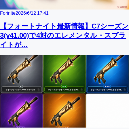
Fortnite
2026/6/12 17:41
【フォートナイト最新情報】C7シーズン
3(v41.00)で4対のエレメンタル・スプラ
イトが...