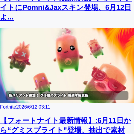
イトにPomni&Jaxスキン登場、6月12日
よ...
Fortnite
2026/6/12 03:11
【フォートナイト最新情報】:6月11日か
ら“グミスプライト”登場、抽出で素材