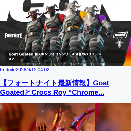
Fortnite
2026/6/12 04:02
【フォートナイト最新情報】Goat
GoatedとCrocs Roy “Chrome...