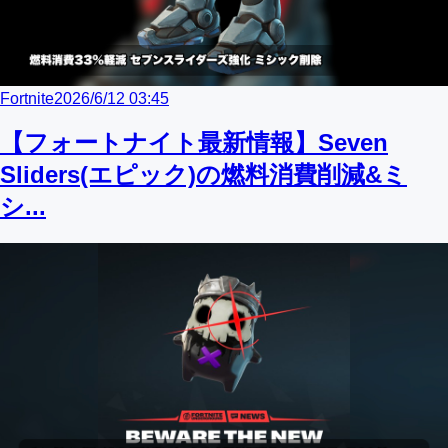
Fortnite
2026/6/12 03:45
【フォートナイト最新情報】Seven
Sliders(エピック)の燃料消費削減&ミ
シ...