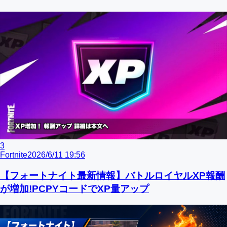
3
Fortnite
2026/6/11 19:56
【フォートナイト最新情報】バトルロイヤルXP報酬
が増加!PCPYコードでXP量アップ