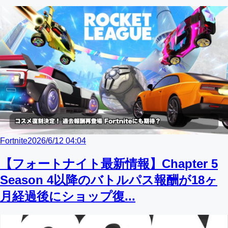
Fortnite
2026/6/12 04:04
【フォートナイト最新情報】Chapter 5
Season 4以降のバトルパス報酬が18ヶ
月経過後にショップ復...