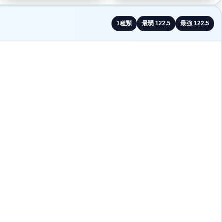
1
種類
最弱
122.5
最強
122.5