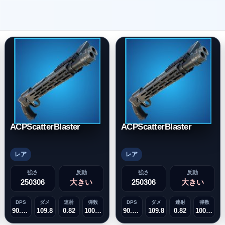
ACPScatterBlaster
ACPScatterBlaster
レア
レア
強さ
反動
強さ
反動
250306
大きい
250306
大きい
DPS
ダメ
連射
弾数
DPS
ダメ
連射
弾数
90.036
109.8
0.82
1000000
90.036
109.8
0.82
1000000