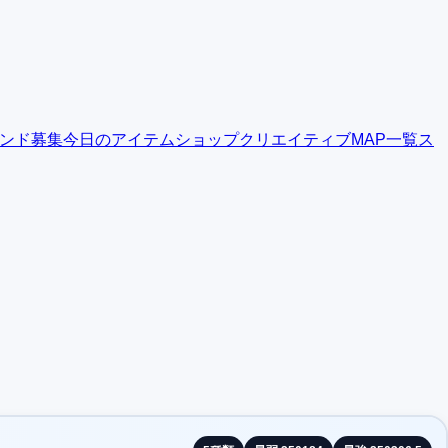
ンド募集
今日のアイテムショップ
クリエイティブMAP一覧
ス