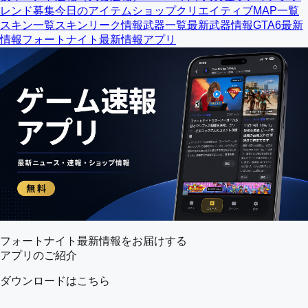
レンド募集
今日のアイテムショップ
クリエイティブMAP一覧
スキン一覧
スキンリーク情報
武器一覧
最新武器情報
GTA6最新
情報
フォートナイト最新情報アプリ
フォートナイト最新情報をお届けする
アプリのご紹介
ダウンロードはこちら