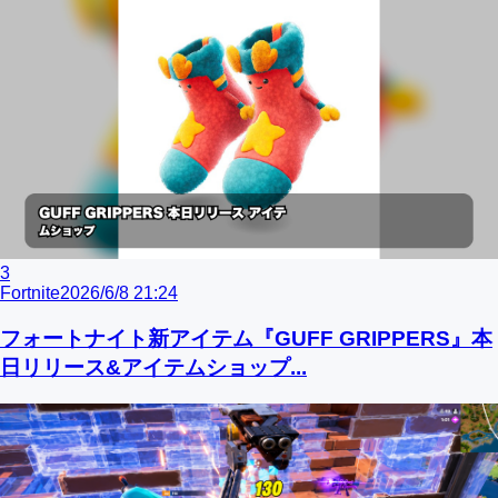
3
Fortnite
2026/6/8 21:24
フォートナイト新アイテム『GUFF GRIPPERS』本
日リリース&アイテムショップ...