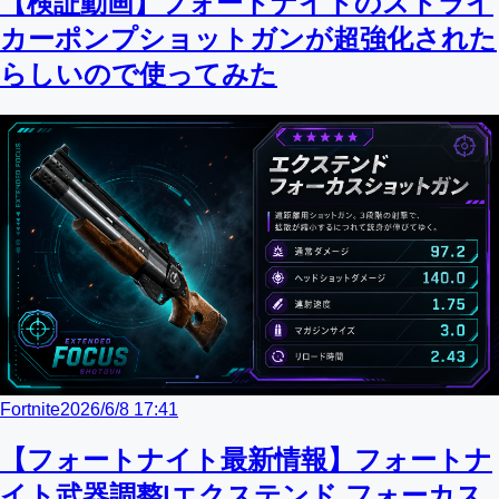
【検証動画】フォートナイトのストライ
カーポンプショットガンが超強化された
らしいので使ってみた
Fortnite
2026/6/8 17:41
【フォートナイト最新情報】フォートナ
イト武器調整|エクステンド フォーカス