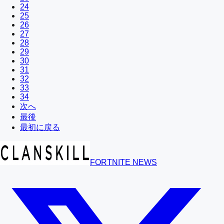
24
25
26
27
28
29
30
31
32
33
34
次へ
最後
最初に戻る
FORTNITE NEWS