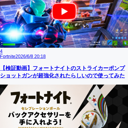
4
Fortnite
2026/6/8 20:18
【検証動画】フォートナイトのストライカーポンプ
ショットガンが超強化されたらしいので使ってみた