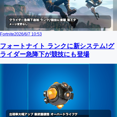
Fortnite
2026/6/7 10:53
フォートナイト ランクに新システム!グ
ライダー急降下が競技にも登場