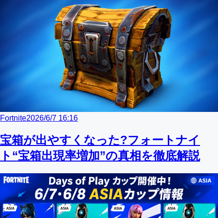
Fortnite
2026/6/7 16:16
宝箱が出やすくなった?フォートナイ
ト“宝箱出現率増加”の真相を徹底解説