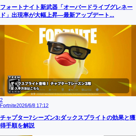
フォートナイト新武器「オーバードライブグレネー
ド」出現率が大幅上昇—最新アップデート...
2
Fortnite
2026/6/8 17:12
チャプター7シーズン3:ダックスプライトの効果と獲
得手順を解説