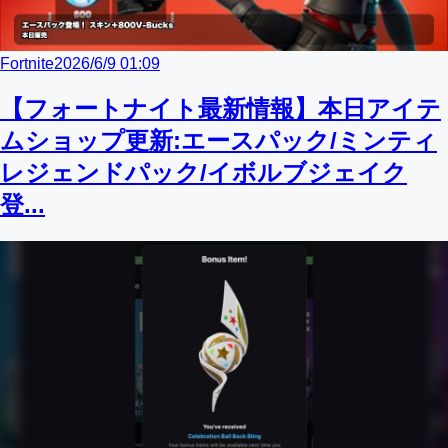
Fortnite
2026/6/9 01:09
【フォートナイト最新情報】本日アイテ
ムショップ更新:エースパック/ミンティ
レジェンドパック/イボルブジェイク
登...