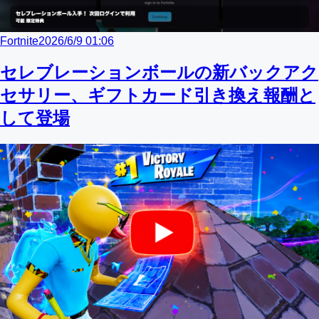
Fortnite
2026/6/9 01:06
セレブレーションボールの新バックアク
セサリー、ギフトカード引き換え報酬と
して登場