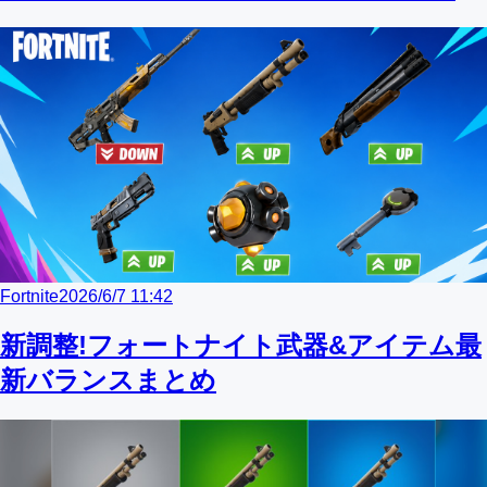
Fortnite
2026/6/7 11:42
新調整!フォートナイト武器&アイテム最
新バランスまとめ