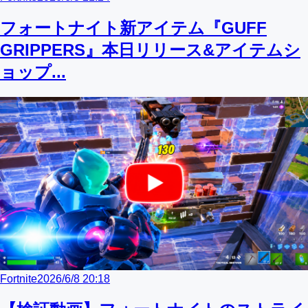
フォートナイト新アイテム『GUFF
GRIPPERS』本日リリース&アイテムシ
ョップ...
Fortnite
2026/6/8 20:18