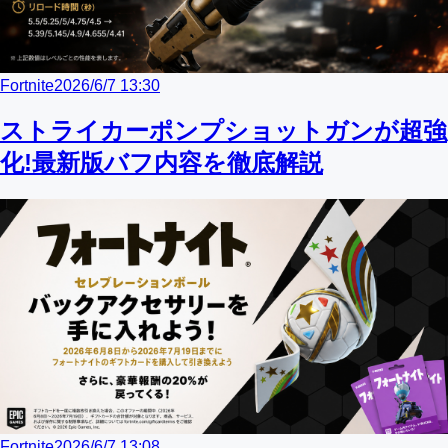
Fortnite
2026/6/7 13:30
ストライカーポンプショットガンが超強
化!最新版バフ内容を徹底解説
Fortnite
2026/6/7 13:08