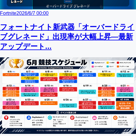
Fortnite
2026/6/7 00:00
フォートナイト新武器「オーバードライ
ブグレネード」出現率が大幅上昇—最新
アップデート...