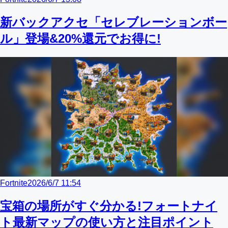
新バックアクセ「セレブレーションボー
ル」登場&20%還元でお得に!
Fortnite
2026/6/7 11:54
宝箱の場所がすぐ分かる!フォートナイ
ト最新マップの使い方と注目ポイント