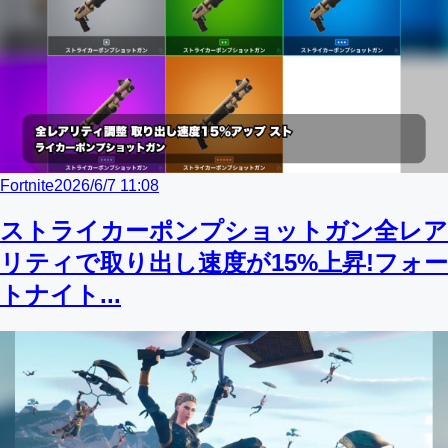
Fortnite
2026/6/7 11:08
ストライカーポンプショットガン全レア
リティで取り出し速度が15%上昇!フォー
トナイト...