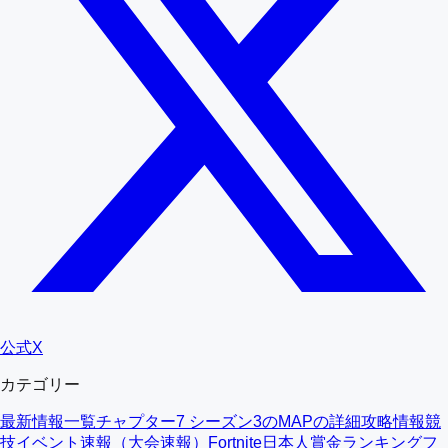
公式X
カテゴリー
最新情報一覧
チャプター7 シーズン3のMAPの詳細
攻略情報
競
技イベント速報（大会速報）
Fortnite日本人賞金ランキング
フ