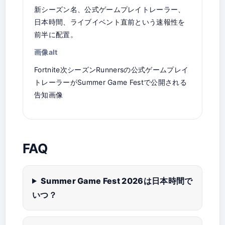
新シーズン名、公式ゲームプレイトレーラー、
日本時間、ライブイベント直前という速報性を
前半に配置。
画像alt
Fortnite次シーズンRunnersの公式ゲームプレイ
トレーラーがSummer Game Festで公開される
告知画像
FAQ
Summer Game Fest 2026は日本時間で
いつ？