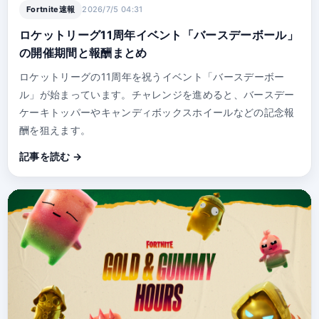
Fortnite速報
2026/7/5 04:31
ロケットリーグ11周年イベント「バースデーボール」
の開催期間と報酬まとめ
ロケットリーグの11周年を祝うイベント「バースデーボー
ル」が始まっています。チャレンジを進めると、バースデー
ケーキトッパーやキャンディボックスホイールなどの記念報
酬を狙えます。
記事を読む →