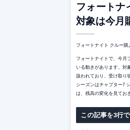
フォートナイ
対象は今月
フォートナイト クルー購入
フォートナイトで、今月フォ
いる動きがあります。対
扱われており、受け取り状況
シーズンはチャプター7 
は、残高の変化を見てお
この記事を3行