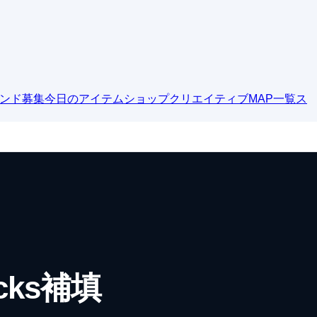
ンド募集
今日のアイテムショップ
クリエイティブMAP一覧
ス
cks補填