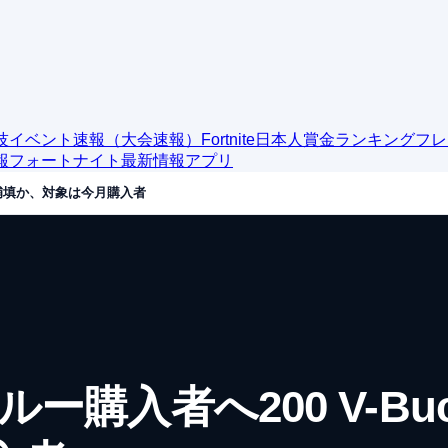
技イベント速報（大会速報）
Fortnite日本人賞金ランキング
フレ
報
フォートナイト最新情報アプリ
ks補填か、対象は今月購入者
ー購入者へ200 V-Bu