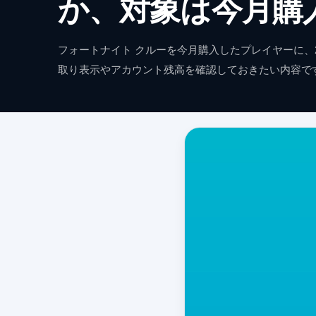
か、対象は今月購
フォートナイト クルーを今月購入したプレイヤーに、2
取り表示やアカウント残高を確認しておきたい内容で