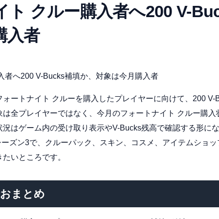
ト クルー購入者へ200 V-Bu
購入者
者へ200 V-Bucks補填か、対象は今月購入者
ートナイト クルーを購入したプレイヤーに向けて、200 V-B
象は全プレイヤーではなく、今月のフォートナイト クルー購入
はゲーム内の受け取り表示やV-Bucks残高で確認する形になりま
シーズン3で、クルーパック、スキン、コスメ、アイテムショ
きたいところです。
でおまとめ