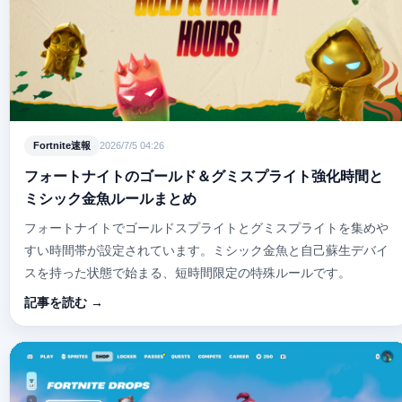
Fortnite速報
2026/7/5 04:26
フォートナイトのゴールド＆グミスプライト強化時間と
ミシック金魚ルールまとめ
フォートナイトでゴールドスプライトとグミスプライトを集めや
すい時間帯が設定されています。ミシック金魚と自己蘇生デバイ
スを持った状態で始まる、短時間限定の特殊ルールです。
記事を読む →