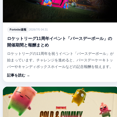
Fortnite速報
2026/7/5 04:31
ロケットリーグ11周年イベント「バースデーボール」の
開催期間と報酬まとめ
ロケットリーグの11周年を祝うイベント「バースデーボール」が
始まっています。チャレンジを進めると、バースデーケーキトッ
パーやキャンディボックスホイールなどの記念報酬を狙えます。
記事を読む →