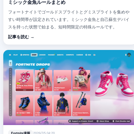
ミシック金魚ルールまとめ
フォートナイトでゴールドスプライトとグミスプライトを集めや
すい時間帯が設定されています。ミシック金魚と自己蘇生デバイ
スを持った状態で始まる、短時間限定の特殊ルールです。
記事を読む →
Fortnite速報
2026/7/5 04:20