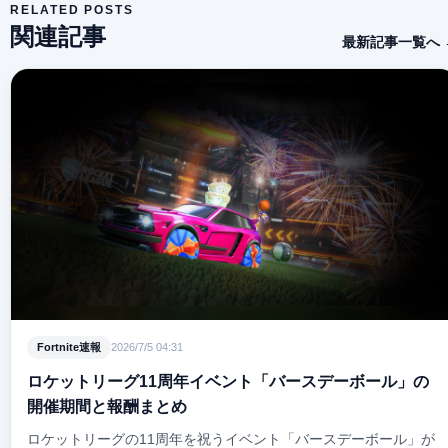
RELATED POSTS
関連記事
最新記事一覧へ 
Fortnite速報
2026/7/5 04:31
ロケットリーグ11周年イベント「バースデーボール」の
開催期間と報酬まとめ
ロケットリーグの11周年を祝うイベント「バースデーボール」が