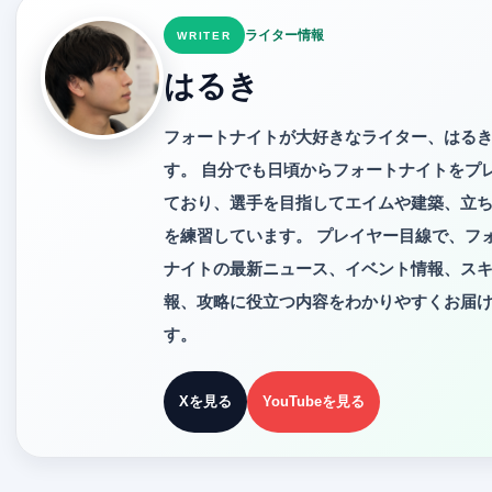
ライター情報
WRITER
はるき
フォートナイトが大好きなライター、はる
す。 自分でも日頃からフォートナイトをプ
ており、選手を目指してエイムや建築、立
を練習しています。 プレイヤー目線で、フ
ナイトの最新ニュース、イベント情報、ス
報、攻略に役立つ内容をわかりやすくお届
す。
Xを見る
YouTubeを見る