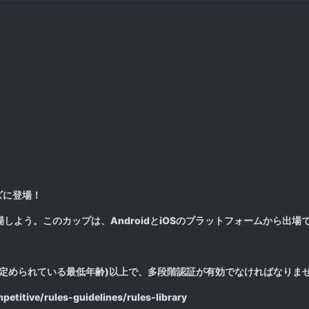
ーズに登場！
に出場しよう。このカップは、AndroidとiOSのプラットフォームから出場
で定められている最低年齢)以上で、多段階認証が有効でなければなりま
tive/rules-guidelines/rules-library