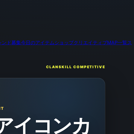
レンド募集
今日のアイテムショップ
クリエイティブMAP一覧
ス
CLANSKILL COMPETITIVE
NT
R. アイコンカ