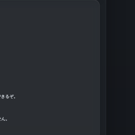
できるぞ。
せん。