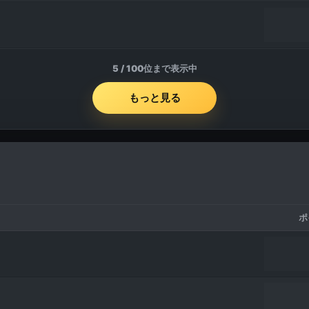
5
/
100
位まで表示中
もっと見る
ポ