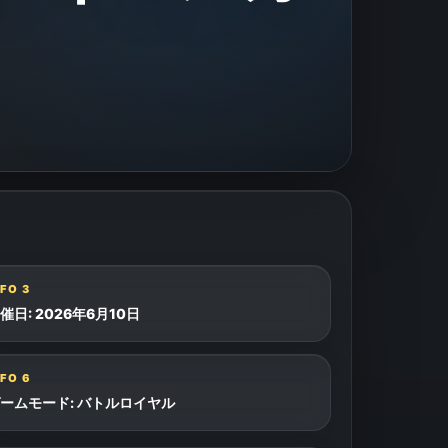
NFO
3
催日: 2026年6月10日
NFO
6
ームモード: バトルロイヤル