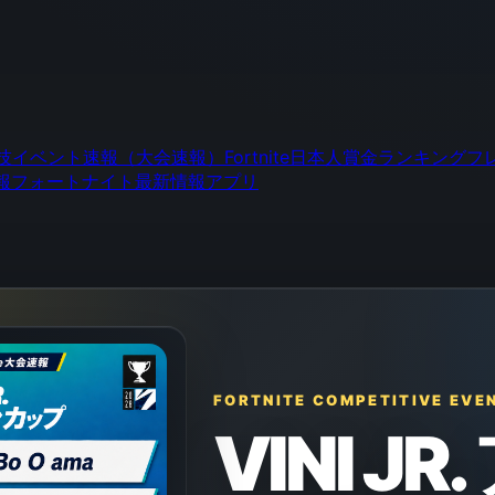
技イベント速報（大会速報）
Fortnite日本人賞金ランキング
フ
報
フォートナイト最新情報アプリ
FORTNITE COMPETITIVE EVE
VINI J