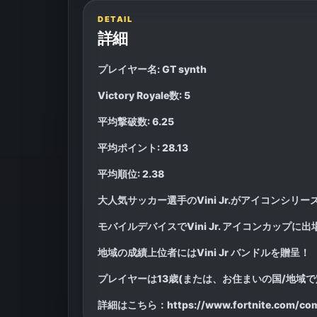
DETAIL
詳細
プレイヤー名: GT synth
Victory Royale数: 5
平均撃破数: 6.25
平均ポイント: 28.13
平均順位: 2.38
大人気サッカー選手のVini Jr.がアイコンシリ
モバイルデバイスでVini Jr. アイコンカップ
地域の成績上位者にはVini Jr バンドルを贈呈！
プレイヤーは13歳(または、お住まいの国/地域
詳細はこちら：https://www.fortnite.com/competi