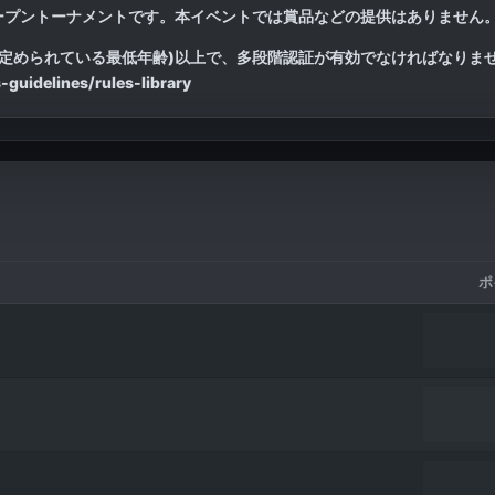
オープントーナメントです。本イベントでは賞品などの提供はありません
で定められている最低年齢)以上で、多段階認証が有効でなければなりま
guidelines/rules-library
ポ