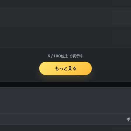
5
/
100
位まで表示中
もっと見る
ポ