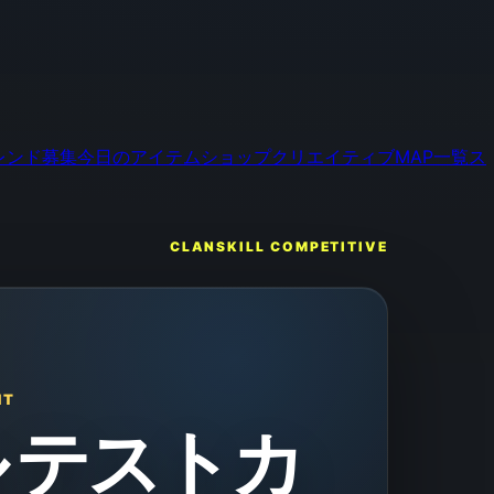
レンド募集
今日のアイテムショップ
クリエイティブMAP一覧
ス
CLANSKILL COMPETITIVE
NT
 テストカ