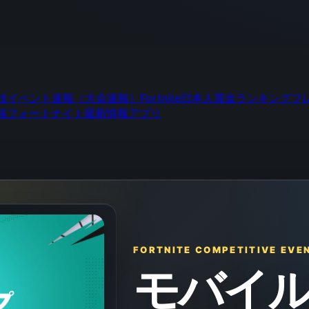
技イベント速報（大会速報）
Fortnite日本人賞金ランキング
フ
報
フォートナイト最新情報アプリ
FORTNITE COMPETITIVE EVE
モバイル