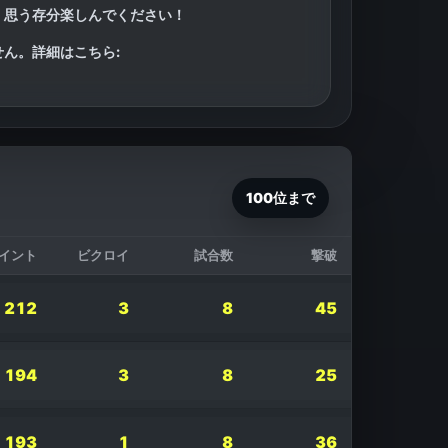
。思う存分楽しんでください！
せん。詳細はこちら:
100位まで
イント
ビクロイ
試合数
撃破
212
3
8
45
194
3
8
25
193
1
8
36