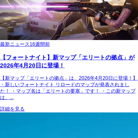
最新ニュース
16週間前
【フォートナイト】新マップ「エリートの拠点」が
2026年4月20日に登場！
【新マップ「エリートの拠点」は、2026年4月20日に登場！】
・新しいフォートナイト リロードのマップが発表されまし
た！ ・マップ名は「エリートの要塞」です！ ・この新マップ
は、...
詳細を見る