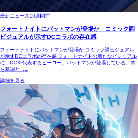
最新ニュース
10週間前
フォートナイトにバットマンが登場か コミック調
ビジュアルが示すDCコラボの存在感
フォートナイトにバットマンが登場か コミック調ビジュアル
が示すDCコラボの存在感 フォートナイトの新たなビジュアル
に、DCを代表するヒーロー、バットマンが登場している。青
を基調とし...
詳細を見る