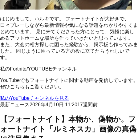
はじめまして、
ハルキ
です。
フォートナイトが大好きで、
日々プレーしながら最新情報や気になる話題をわかりやすくま
とめています。
見に来てくださった方にとって、気軽に楽し
める
アットホームな場所
を作っていきたいと思っています。
また、
大会の相方探しに困った経験
から、掲示板も作ってみま
した。
同じように困っている方の役に立てたらうれしいで
す。
私のFortnite/YOUTUBEチャンネル
YouTubeでもフォートナイトに関する動画を発信しています。
ぜひこちらもご覧ください。
私のYouTubeチャンネルを見る
最新ニュース
2026年4月10日 11:20
17週間前
【フォートナイト】本物か、偽物か。フ
ォートナイト「ルミネスカ」画像の真偽