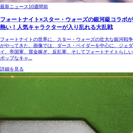
最新ニュース
10週間前
フォートナイト×スター・ウォーズの銀河級コラボが
熱い！人気キャラクターが入り乱れる大乱戦
フォートナイトの世界に、スター・ウォーズの壮大な銀河戦争
がやってきた。画像では、ダース・ベイダーを中心に、ジェダ
イ、帝国軍、賞金稼ぎ、反乱軍、そしてフォートナイトらしい
ポップなキャ...
詳細を見る