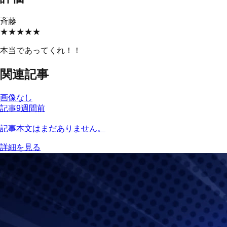
斉藤
★★★★★
本当であってくれ！！
関連記事
画像なし
記事
9週間前
記事本文はまだありません。
詳細を見る