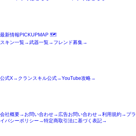
FORTNITE
Fortniteニュース
最新情報
PICKUP
MAP 🗺️
スキン一覧
→
武器一覧
→
フレンド募集
→
SNS
公式アカウント
公式X
→
クランスキル公式
→
YouTube攻略
→
SITE
サイト情報
会社概要
→
お問い合わせ
→
広告お問い合わせ
→
利用規約
→
プラ
イバシーポリシー
→
特定商取引法に基づく表記
→
COMPANY