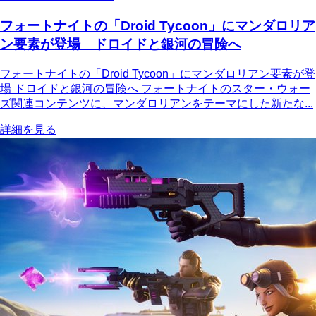
フォートナイトの「Droid Tycoon」にマンダロリア
ン要素が登場 ドロイドと銀河の冒険へ
フォートナイトの「Droid Tycoon」にマンダロリアン要素が登
場 ドロイドと銀河の冒険へ フォートナイトのスター・ウォー
ズ関連コンテンツに、マンダロリアンをテーマにした新たな...
詳細を見る