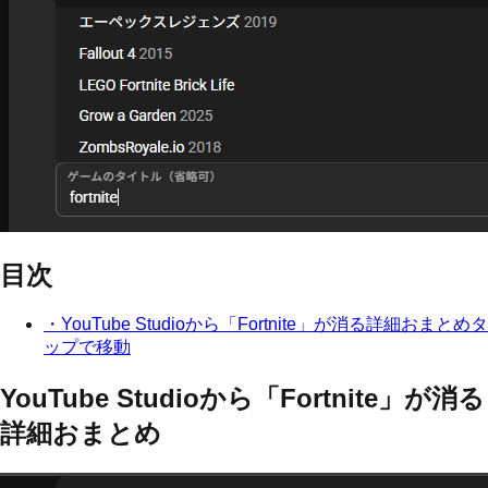
目次
・
YouTube Studioから「Fortnite」が消る詳細おまとめ
タ
ップで移動
YouTube Studioから「Fortnite」が消る
詳細おまとめ