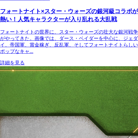
フォートナイト×スター・ウォーズの銀河級コラボが
熱い！人気キャラクターが入り乱れる大乱戦
フォートナイトの世界に、スター・ウォーズの壮大な銀河戦争
がやってきた。画像では、ダース・ベイダーを中心に、ジェダ
イ、帝国軍、賞金稼ぎ、反乱軍、そしてフォートナイトらしい
ポップなキャ...
詳細を見る