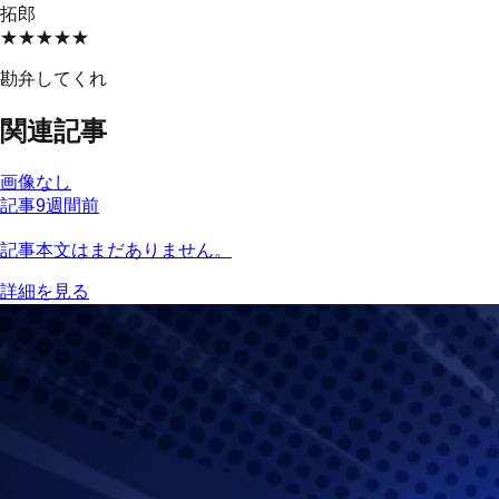
拓郎
★★★★★
勘弁してくれ
関連記事
画像なし
記事
9週間前
記事本文はまだありません。
詳細を見る