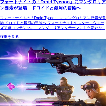
フォートナイトの「Droid Tycoon」にマンダロリア
ン要素が登場 ドロイドと銀河の冒険へ
フォートナイトの「Droid Tycoon」にマンダロリアン要素が登
場 ドロイドと銀河の冒険へ フォートナイトのスター・ウォー
ズ関連コンテンツに、マンダロリアンをテーマにした新たな...
詳細を見る