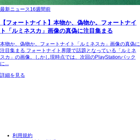
最新ニュース
16週間前
【フォートナイト】本物か、偽物か。フォートナイ
ト「ルミネスカ」画像の真偽に注目集まる
本物か、偽物か。フォートナイト「ルミネスカ」画像の真偽に
注目集まる フォートナイト界隈で話題となっている「ルミネ
スカ」の画像。しかし現時点では、次回のPlayStationパック
に...
詳細を見る
利用規約