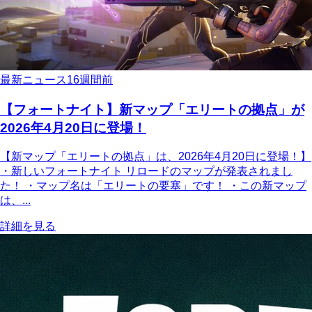
最新ニュース
16週間前
【フォートナイト】新マップ「エリートの拠点」が
2026年4月20日に登場！
【新マップ「エリートの拠点」は、2026年4月20日に登場！】
・新しいフォートナイト リロードのマップが発表されまし
た！ ・マップ名は「エリートの要塞」です！ ・この新マップ
は、...
詳細を見る