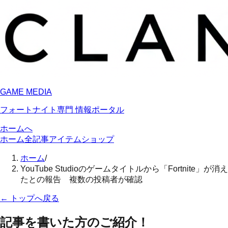
GAME MEDIA
フォートナイト専門 情報ポータル
ホームへ
ホーム
全記事
アイテムショップ
ホーム
/
YouTube Studioのゲームタイトルから「Fortnite」が消え
たとの報告 複数の投稿者が確認
←
トップへ戻る
記事を書いた方のご紹介！