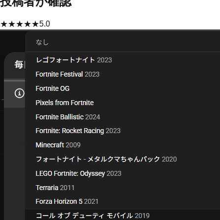
投稿者が確認
★
★
★
★
★
5.0