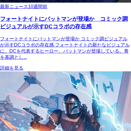
最新ニュース
10週間前
フォートナイトにバットマンが登場か コミック調
ビジュアルが示すDCコラボの存在感
フォートナイトにバットマンが登場か コミック調ビジュアル
が示すDCコラボの存在感 フォートナイトの新たなビジュアル
に、DCを代表するヒーロー、バットマンが登場している。青
を基調とし...
詳細を見る