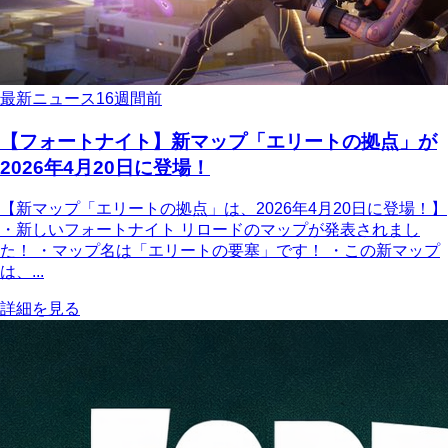
最新ニュース
16週間前
【フォートナイト】新マップ「エリートの拠点」が
2026年4月20日に登場！
【新マップ「エリートの拠点」は、2026年4月20日に登場！】
・新しいフォートナイト リロードのマップが発表されまし
た！ ・マップ名は「エリートの要塞」です！ ・この新マップ
は、...
詳細を見る