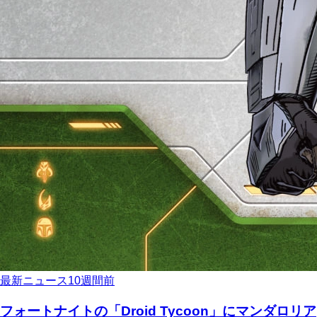
最新ニュース
10週間前
フォートナイトの「Droid Tycoon」にマンダロリア