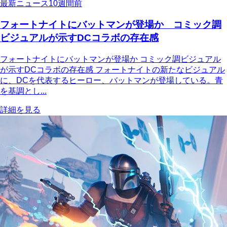
最新ニュース
10週間前
フォートナイトにバットマンが登場か コミック調
ビジュアルが示すDCコラボの存在感
フォートナイトにバットマンが登場か コミック調ビジュアル
が示すDCコラボの存在感 フォートナイトの新たなビジュアル
に、DCを代表するヒーロー、バットマンが登場している。青
を基調とし...
詳細を見る