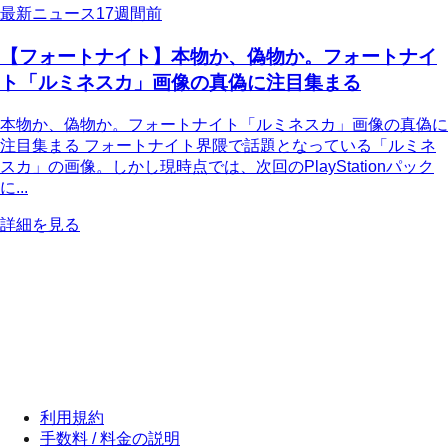
最新ニュース
17週間前
【フォートナイト】本物か、偽物か。フォートナイ
ト「ルミネスカ」画像の真偽に注目集まる
本物か、偽物か。フォートナイト「ルミネスカ」画像の真偽に
注目集まる フォートナイト界隈で話題となっている「ルミネ
スカ」の画像。しかし現時点では、次回のPlayStationパック
に...
詳細を見る
利用規約
手数料 / 料金の説明