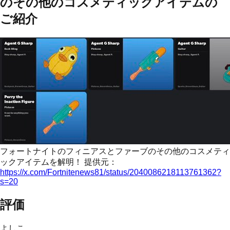
のその他のコスメティックアイテムの
ご紹介
フォートナイトのフィニアスとファーブのその他のコスメティ
ックアイテムを解明！ 提供元：
https://x.com/Fortnitenews81/status/2040086218113761362?
s=20
評価
よしこ