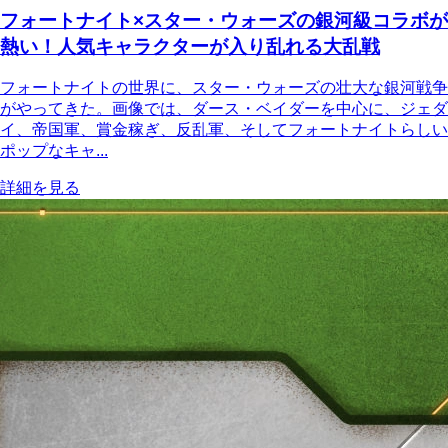
フォートナイト×スター・ウォーズの銀河級コラボが
熱い！人気キャラクターが入り乱れる大乱戦
フォートナイトの世界に、スター・ウォーズの壮大な銀河戦争
がやってきた。画像では、ダース・ベイダーを中心に、ジェダ
イ、帝国軍、賞金稼ぎ、反乱軍、そしてフォートナイトらしい
ポップなキャ...
詳細を見る