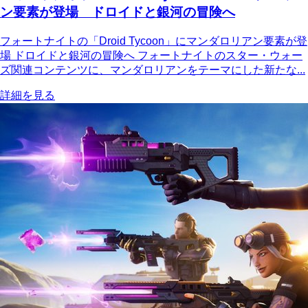
ン要素が登場 ドロイドと銀河の冒険へ
フォートナイトの「Droid Tycoon」にマンダロリアン要素が登
場 ドロイドと銀河の冒険へ フォートナイトのスター・ウォー
ズ関連コンテンツに、マンダロリアンをテーマにした新たな...
詳細を見る