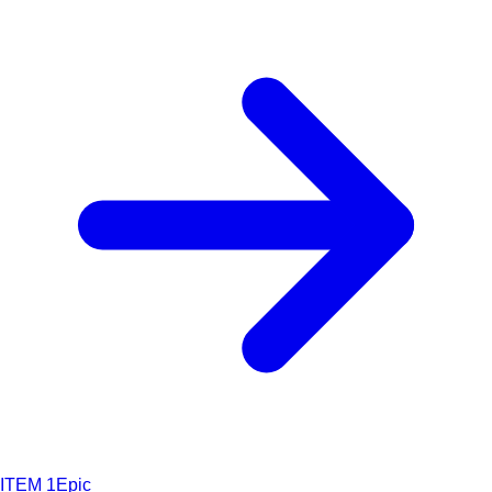
ITEM
1
Epic