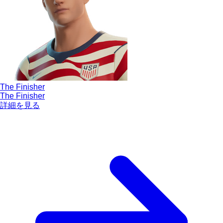
The Finisher
The Finisher
詳細を見る