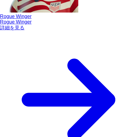
Rogue Winger
Rogue Winger
詳細を見る