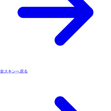
全スキンへ戻る