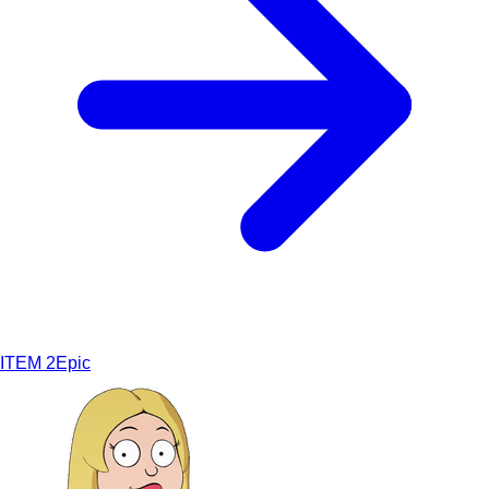
ITEM
2
Epic