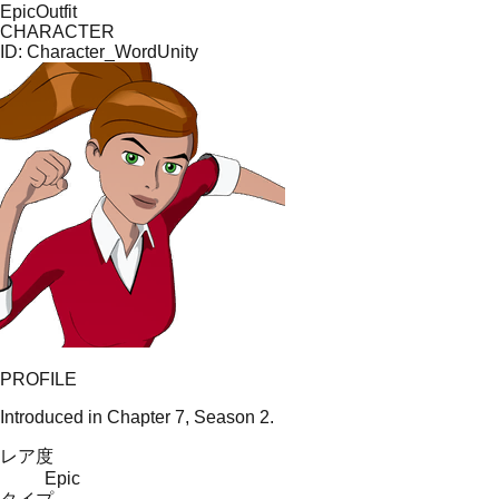
Epic
Outfit
CHARACTER
ID:
Character_WordUnity
PROFILE
Introduced in Chapter 7, Season 2.
レア度
Epic