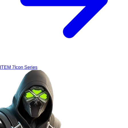
ITEM
7
Icon Series