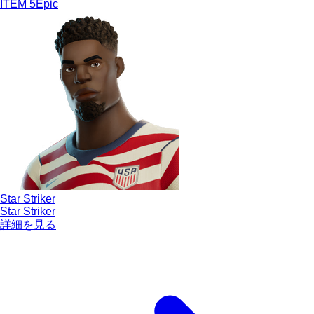
ITEM
5
Epic
Star Striker
Star Striker
詳細を見る