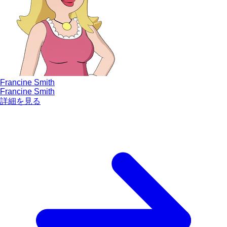
Francine Smith
Francine Smith
詳細を見る