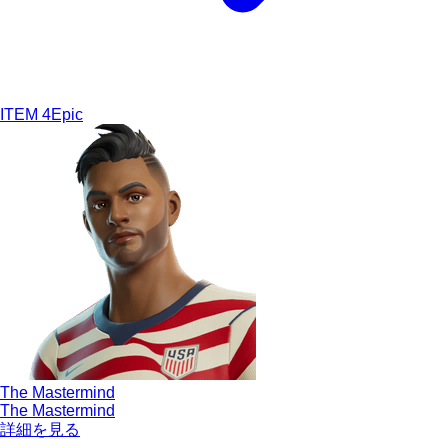
ITEM
4
Epic
The Mastermind
The Mastermind
詳細を見る