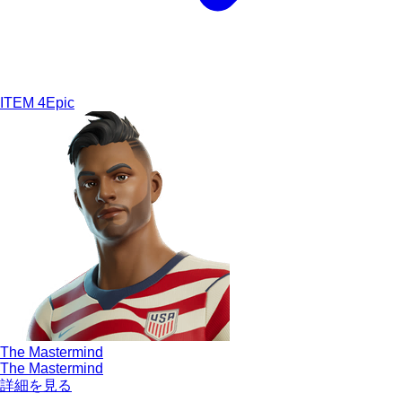
ITEM
4
Epic
The Mastermind
The Mastermind
詳細を見る