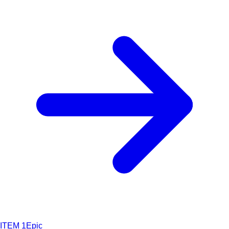
ITEM
1
Epic