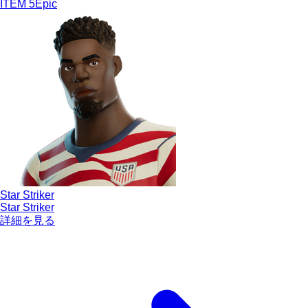
ITEM
5
Epic
Star Striker
Star Striker
詳細を見る