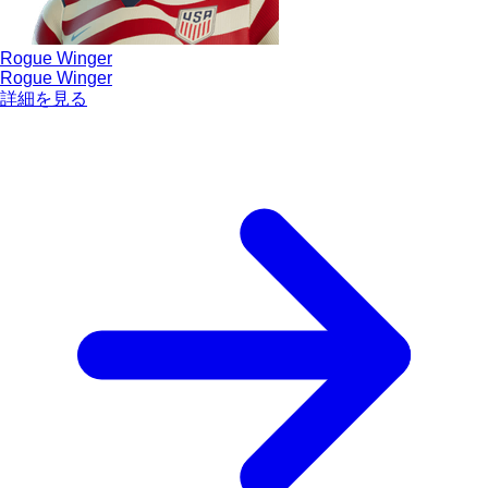
Rogue Winger
Rogue Winger
詳細を見る