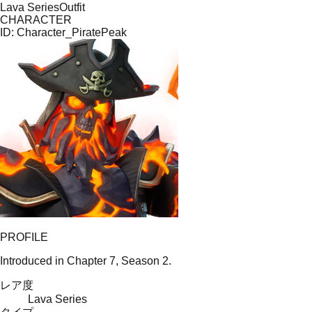
Lava Series
Outfit
CHARACTER
ID:
Character_PiratePeak
PROFILE
Introduced in Chapter 7, Season 2.
レア度
Lava Series