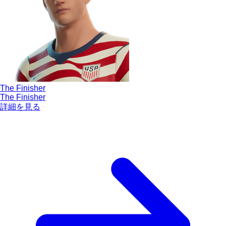
The Finisher
The Finisher
詳細を見る