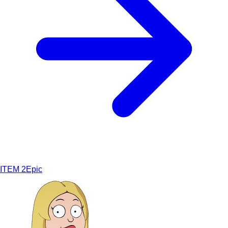
ITEM
2
Epic