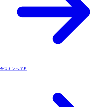
全スキンへ戻る