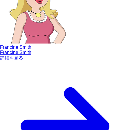
Francine Smith
Francine Smith
詳細を見る