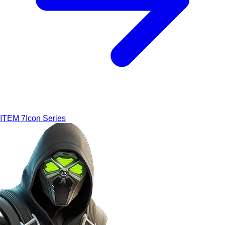
ITEM
7
Icon Series