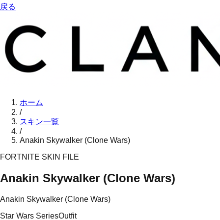
戻る
ホーム
/
スキン一覧
/
Anakin Skywalker (Clone Wars)
FORTNITE SKIN FILE
Anakin Skywalker (Clone Wars)
Anakin Skywalker (Clone Wars)
Star Wars Series
Outfit