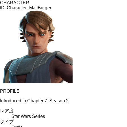
CHARACTER
ID:
Character_MaltBurger
PROFILE
Introduced in Chapter 7, Season 2.
レア度
Star Wars Series
タイプ