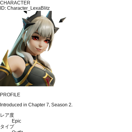
CHARACTER
ID:
Character_LexaBlitz
PROFILE
Introduced in Chapter 7, Season 2.
レア度
Epic
タイプ