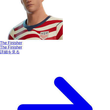
The Finisher
The Finisher
詳細を見る