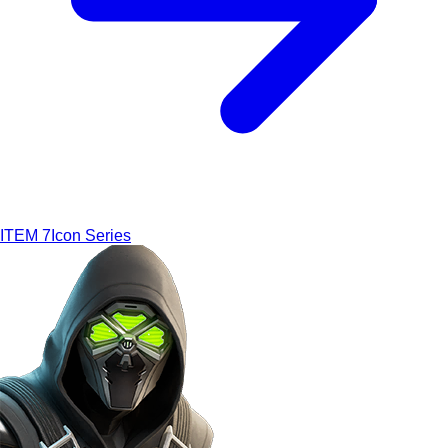
ITEM
7
Icon Series