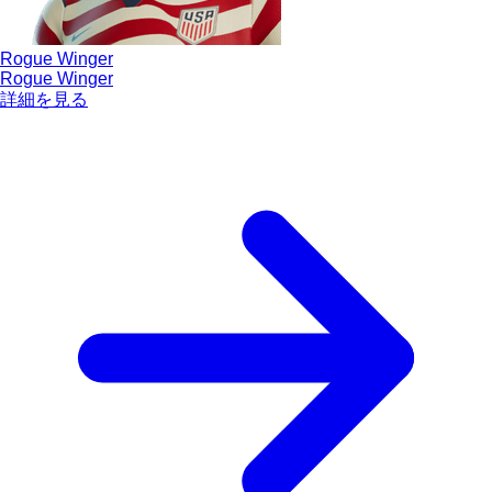
Rogue Winger
Rogue Winger
詳細を見る