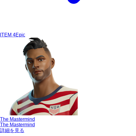
ITEM
4
Epic
The Mastermind
The Mastermind
詳細を見る