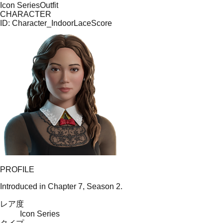
Icon Series
Outfit
CHARACTER
ID:
Character_IndoorLaceScore
PROFILE
Introduced in Chapter 7, Season 2.
レア度
Icon Series