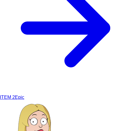
ITEM
2
Epic