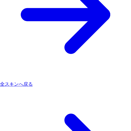
全スキンへ戻る