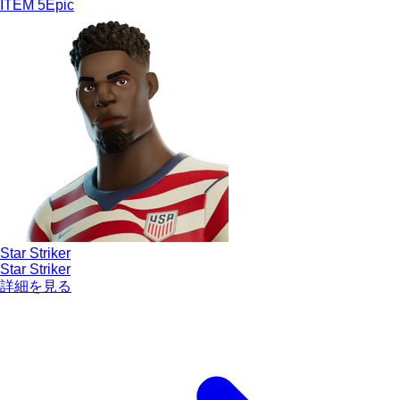
ITEM
5
Epic
Star Striker
Star Striker
詳細を見る