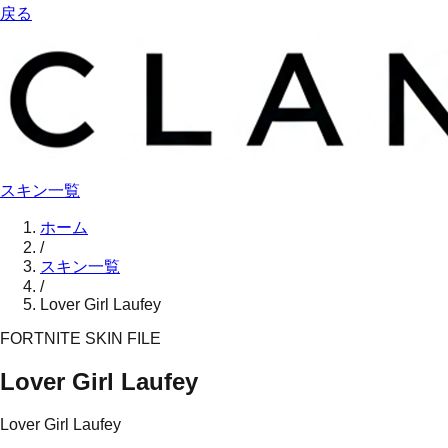
戻る
スキン一覧
ホーム
/
スキン一覧
/
Lover Girl Laufey
FORTNITE SKIN FILE
Lover Girl Laufey
Lover Girl Laufey