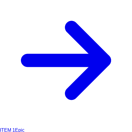
ITEM
1
Epic