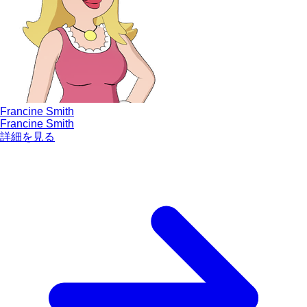
Francine Smith
Francine Smith
詳細を見る