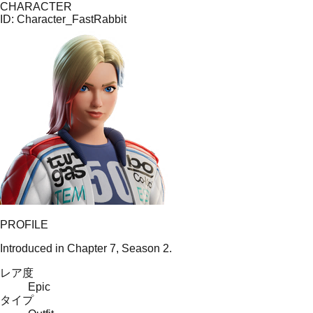
CHARACTER
ID:
Character_FastRabbit
PROFILE
Introduced in Chapter 7, Season 2.
レア度
Epic
タイプ