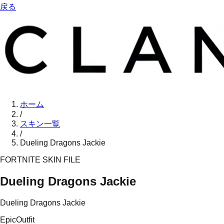
戻る
ホーム
/
スキン一覧
/
Dueling Dragons Jackie
FORTNITE SKIN FILE
Dueling Dragons Jackie
Dueling Dragons Jackie
Epic
Outfit